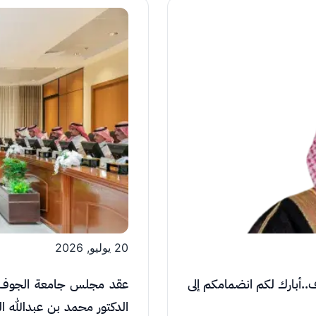
الصورة
20 يوليو, 2026
ف..أبارك لكم انضمامكم إلى
عقد مجلس جامعة الجوف جل
الدكتور محمد بن عبدالله