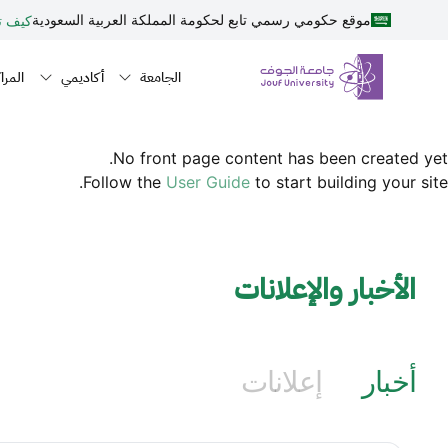
نطقة الجوف-جامعة الجوف
جاوز إلى المحتوى الرئيسي
موقع حكومي رسمي تابع لحكومة المملكة العربية السعودية
كيف ت
Primary men
n navigation
الجامعة
أكاديمي
المرا
No front page content has been created yet.
Follow the
User Guide
to start building your site.
الأخبار والإعلانات
أخبار
إعلانات