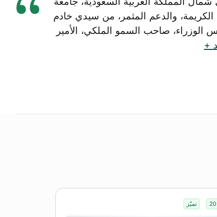
شمال المملكة العربية السعودية، جامعة
الكريمة، والدعم المثمر، من سيدي خادم
 الوزراء، صاحب السمو الملكي، الأمير
د +
20
تميّز