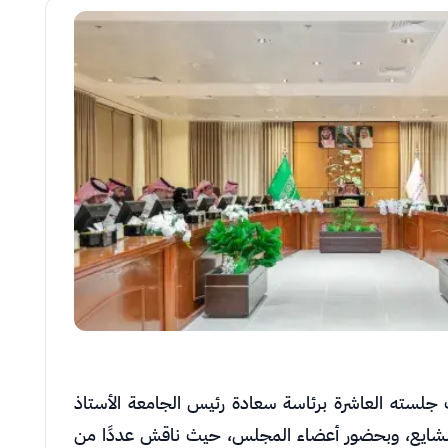
سته العاشرة برئاسة سعادة رئيس الجامعة الأستاذ
 الشايع، وبحضور أعضاء المجلس، حيث ناقش عددًا من