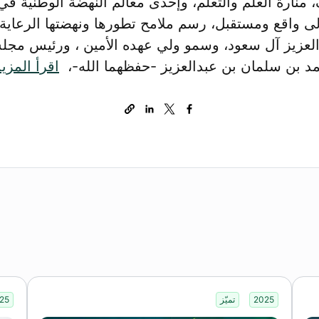
ارة العلم والتعلم، وإحدى معالم النهضة الوطنية في 
لى واقع ومستقبل، رسم ملامح تطورها ونهضتها الرعاية 
لعزيز آل سعود، وسمو ولي عهده الأمين ، ورئيس مجلس
د بن سلمان بن عبدالعزيز -حفظهما الله-،
اقرأ المزي
2025
تميّز
25