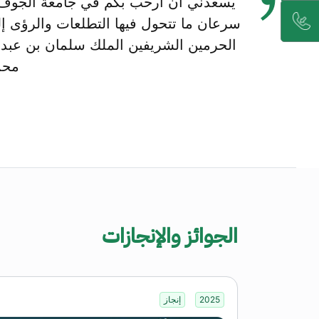
يسعدني أن أرحب بكم في جامعة الجوف، من
سرعان ما تتحول فيها التطلعات والرؤى إ
الحرمين الشريفين الملك سلمان بن عبدا
محم
الجوائز والإنجازات
2025
إنجاز