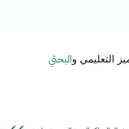
البحثي
ز التعليمي و