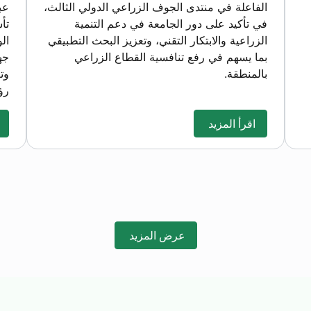
الفاعلة في منتدى الجوف الزراعي الدولي الثالث،
عب
في تأكيد على دور الجامعة في دعم التنمية
تأ
الزراعية والابتكار التقني، وتعزيز البحث التطبيقي
الو
بما يسهم في رفع تنافسية القطاع الزراعي
جه
بالمنطقة.
وت
رؤية
اقرأ المزيد
عرض المزيد