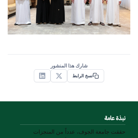
شارك هذا المنشور
نسخ الرابط
Linkedin
X
نبذة عامة
حققت جامعة الجوف، عدداً من المنجزات