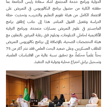
الدولية وبرامج خدمة المجتمع. أشاد سعادة رئيس الجامعة بما
حققته الكلية من حصول برنامج البكالوريوس في التمريض على
الاعتماد الكامل من هيئة تقويم التعليم والتدريب، وتحديث خطة
الدراسة وتفعيل القبول المباشر. هذا إلى جانب إطلاق برامج
الماجستير في علوم التمريض بمسارات متعددة، وبرنامج الترقية
الأكاديمية لحاملي الدبلومات، ودبلوم فني رعاية المرضى بالتعاون مع
هيئة التخصصات الصحية، بالإضافة إلى برنامج بكالوريوس التمريض
للطلاب العسكريين. وعلى صعيد البحث العلمي فقد نشر أكثر من 75
بحثاً علمياً محكماً، مع تحقيق نسبة عالية من الاقتباسات العلمية،
وتسجيل براءتي اختراع محلية ودولية قيد التنفيذ.