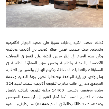
كذلك حققت الكلية إنجازات مميزة على صعيد الجوائز الأكاديمية
والبحثية، حيث حصدت خمس جوائز تنوعت بين أكاديمية ورياضية
وتأتي هذه الجوائز في إطار حرص الكلية على التميز في المجالات
الأكاديمية والبحثية والطلابية وضمن تعزيز المشاركة الطلابية في
المسابقات والفعاليات المختلفة، وتكريم الإبداع والتميز بين الطلاب،
بما يتوافق مع رؤية الجامعة وتطلعاتها لتعزيز جودة التعليم وخدمة
المجتمع. هذا إلى جانب مبادرات تطوعية أكاديمية شملت تنفيذ 324
مبادرة مجتمعية وتسجيل 14400 ساعة تطوعية للطلاب وتفعيل
منصات التطوع الصحي. كما أشار التقرير إلى أن جميع الخريجين
وعددهم 127 طالبًا وطالبة في العام 1446هـ) تم توظيفهم مباشرة