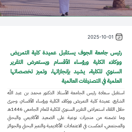
2025-10-01
رئيس جامعة الجوف يستقبل عميدة كلية التمريض
ووكلاء الكلية ورؤساء الأقسام ويستعرض التقرير
السنوي للكلية، يشيد بإنجازاتها، وتميز تخصصاتها
العلمية في التصنيفات العالمية
استقبل سعادة رئيس الجامعة الأستاذ الدكتور محمد بن عبد الله
الشايع، عميدة كلية التمريض ووكلاء الكلية ورؤساء الأقسام، وجرى
خلال اللقاء استعراض التقرير السنوي للكلية للعام الجامعي 1446هـ
وما تضمنه من منجزات نوعية على الصعيد الأكاديمي والبحثي
والمجتمعي، انعكست في الاعتمادات الأكاديمية والتميز البحثي والجوائز