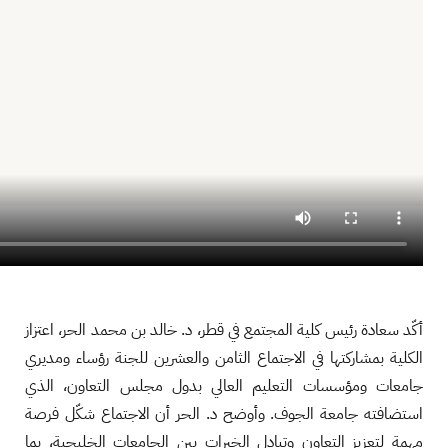
أكّد سعادة رئيس كلية المجتمع في قطر، د. خالد بن محمد الحر، اعتزاز
الكلية بمشاركتها في الاجتماع الثامن والعشرين للجنة رؤساء ومديري
جامعات ومؤسسات التعليم العالي بدول مجلس التعاون، الذي
استضافته جامعة الجوف. وأوضح د. الحر أن الاجتماع شكّل فرصة
مهمة لتعزيز التعاون وتبادل الخبرات بين الجامعات الخليجية، بما