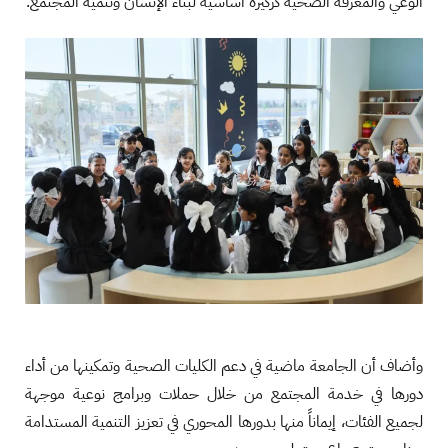
الوعي والمعرفة الصحية كركيزة أساسية لبناء الإنسان وتنمية المجتمع.
وأضاف أن الجامعة ماضية في دعم الكليات الصحية وتمكينها من أداء
دورها في خدمة المجتمع من خلال حملات وبرامج نوعية موجهة
لجميع الفئات، إيماناً منها بدورها المحوري في تعزيز التنمية المستدامة