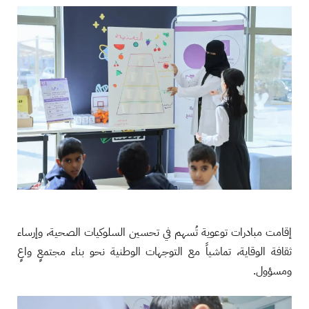
إقامت مبادرات توعوية تُسهم في تحسين السلوكيات الصحية، وإرساء
ثقافة الوقاية، تماشياً مع التوجهات الوطنية نحو بناء مجتمعٍ واعٍ
ومسؤول.