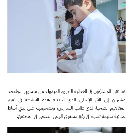
كما ثمّن المشاركون في الفعالية الجهود المبذولة من منسوبي الجامعة،
مشيرين إلى الأثر الإيجابي الذي أحدثته هذه الأنشطة في تعزيز
المفاهيم الصحية لدى طلاب المدارس، وتشجيعهم على تبني أنماط
غذائية سليمة تسهم في رفع مستوى الوعي الصحي في المجتمع.