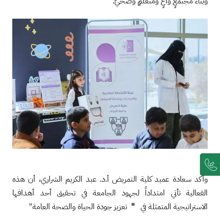
وبناء مجتمعٍ واعٍ ومتعلمٍ وصحيّ.
وأكد سعادة عميد كلية التمريض أ.د. عبد الكريم الشراري، أن هذه
الفعالية تأتي امتداداً لجهود الجامعة في تحقيق أحد أهدافها
الاستراتيجية المتمثلة في
"
تعزيز جودة الحياة والصحة العامة"