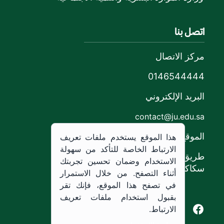
اتصل بنا
مركز الاتصال
0146544444
البريد الإلكتروني
contact@ju.edu.sa
الموقع
هذا الموقع يستخدم ملفات تعريف
الارتباط الخاصة للتأكد من سهولة
طريق الملك خالد،
الاستخدام وضمان تحسين تجربتك
سكاكا, المملكة العربية السعودية.
أثناء التصفح. من خلال الاستمرار
في تصفح هذا الموقع، فإنك تقر
بقبول استخدام ملفات تعريف
Youtube of Jouf University
Instagram of Jouf University
Facebook of Jouf University
X of Jouf University
الارتباط.