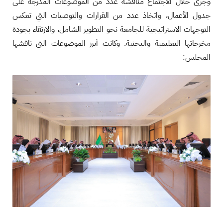
وجرى خلال الاجتماع مناقشة عدد من الموضوعات المدرجة على
جدول الأعمال، واتخاذ عدد من القرارات والتوصيات التي تعكس
التوجهات الاستراتيجية للجامعة نحو التطوير الشامل، والارتقاء بجودة
مخرجاتها التعليمية والبحثية. وكانت أبرز الموضوعات التي ناقشها
المجلس: