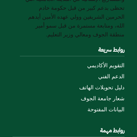
تحظى بدعم كبير من قبل حكومة خادم
الحرمين الشريفين وولي عهده الأمين أيدهم
الله، ومتابعة مستمرة من قبل سمو أمير
منطقة الجوف ومعالي وزير التعليم.
روابط سريعة
التقويم الأكاديمي
الدعم الفني
دليل تحويلات الهاتف
شعار جامعة الجوف
البيانات المفتوحة
روابط مهمة