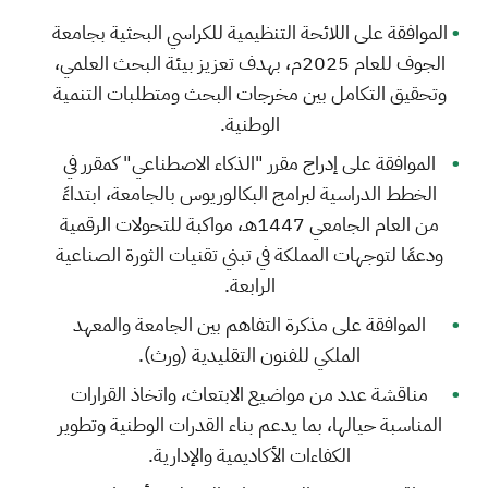
الموافقة على اللائحة التنظيمية للكراسي البحثية بجامعة
الجوف للعام 2025م، بهدف تعزيز بيئة البحث العلمي،
وتحقيق التكامل بين مخرجات البحث ومتطلبات التنمية
الوطنية.
الموافقة على إدراج مقرر "الذكاء الاصطناعي" كمقرر في
الخطط الدراسية لبرامج البكالوريوس بالجامعة، ابتداءً
من العام الجامعي 1447هـ، مواكبة للتحولات الرقمية
ودعمًا لتوجهات المملكة في تبني تقنيات الثورة الصناعية
الرابعة.
الموافقة على مذكرة التفاهم بين الجامعة والمعهد
الملكي للفنون التقليدية (ورث).
مناقشة عدد من مواضيع الابتعاث، واتخاذ القرارات
المناسبة حيالها، بما يدعم بناء القدرات الوطنية وتطوير
الكفاءات الأكاديمية والإدارية.