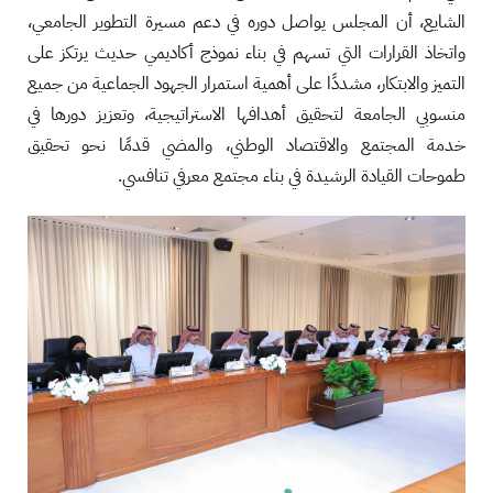
الشايع، أن المجلس يواصل دوره في دعم مسيرة التطوير الجامعي،
واتخاذ القرارات التي تسهم في بناء نموذج أكاديمي حديث يرتكز على
التميز والابتكار، مشددًا على أهمية استمرار الجهود الجماعية من جميع
منسوبي الجامعة لتحقيق أهدافها الاستراتيجية، وتعزيز دورها في
خدمة المجتمع والاقتصاد الوطني، والمضي قدمًا نحو تحقيق
طموحات القيادة الرشيدة في بناء مجتمع معرفي تنافسي.