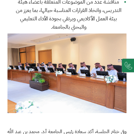
مناقشة عدد من الموضوعات المتعلقة بأعضاء هيئة
التدريس، واتخاذ القرارات المناسبة حيالها، بما يعزز من
بيئة العمل الأكاديمي ويرتقي بجودة الأداء التعليمي
والبحثي بالجامعة.
وفي ختام الجلسة، أكد سعادة رئيس الجامعة أ.د. محمد بن عبد الله