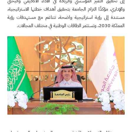
إلى تحقيق التميز المؤسسي والريادة في الأداء الأكاديمي والبحثي
والإداري، مؤكدًا التزام الجامعة بتحقيق أهداف خطتها الاستراتيجية،
مستندة إلى رؤية استراتيجية واضحة، تتناغم مع مستهدفات رؤية
المملكة 2030، وتستثمر الطاقات الوطنية في مختلف المجالات.