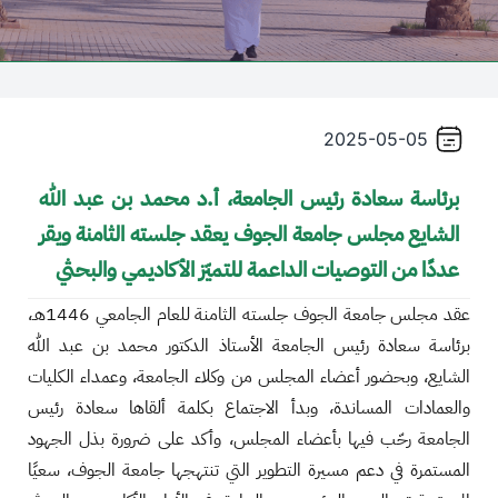
2025-05-05
برئاسة سعادة رئيس الجامعة، أ.د محمد بن عبد الله
الشايع مجلس جامعة الجوف يعقد جلسته الثامنة ويقر
عددًا من التوصيات الداعمة للتميّز الأكاديمي والبحثي
عقد مجلس جامعة الجوف جلسته الثامنة للعام الجامعي 1446هـ،
برئاسة سعادة رئيس الجامعة الأستاذ الدكتور محمد بن عبد الله
الشايع، وبحضور أعضاء المجلس من وكلاء الجامعة، وعمداء الكليات
والعمادات المساندة، وبدأ الاجتماع بكلمة ألقاها سعادة رئيس
الجامعة رحّب فيها بأعضاء المجلس، وأكد على ضرورة بذل الجهود
المستمرة في دعم مسيرة التطوير التي تنتهجها جامعة الجوف، سعيًا