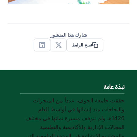
شارك هذا المنشور
نسخ الرابط
Linkedin
X
نبذة عامة
حققت جامعة الجوف، عدداً من المنجزات
والنجاحات منذ إنشائها في أواسط العام
1426هـ ولم تتوقف مسيرة نمائها في مختلف
المجالات الإدارية والأكاديمية والتعليمية
والمشاريع الإنشائية في المدينة الجامعية التي