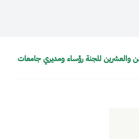
من والعشرين للجنة رؤساء ومديري جامعات