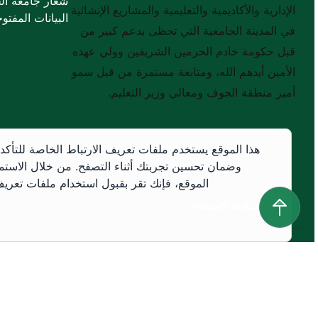
شعار جامعة ال
الإدارية والأكاديمية والتعليمية والمشاريع الإنشائية
البيانات المفتوح
في المدينة الجامعية التي تحظى بدعم كبير من
قبل حكومة خادم الحرمين الشريفين وولي عهده
الأمين أيدهم الله، ومتابعة مستمرة من قبل سمو
أمير منطقة الجوف ومعالي وزير التعليم.
هذا الموقع يستخدم ملفات تعريف الارتباط الخاصة للتأكد
وضمان تحسين تجربتك أثناء التصفح. من خلال الاستم
الموقع، فإنك تقر بقبول استخدام ملفات تعريف 
سياسة الاستخدام
سياسة الاستخدام
جميع الحقوق محفوظة © 2026 جميع الحقوق محفوظة لجامعة الجوف