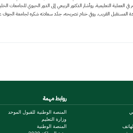
في العملية التعليمية. روأشار الدكتور الربيعي إلى الدور الحيوي للجامعات الخل
دة المستقبل القريب. روفي ختام تصريحه، جدّد سعادته شكره لجامعة الجوف على
روابط مهمة
ي
المنصة الوطنية للقبول الموحد
وزارة التعليم
هاتف
المنصة الوطنية