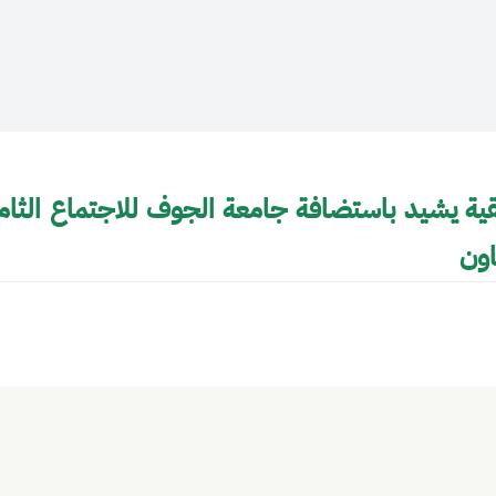
قية يشيد باستضافة جامعة الجوف للاجتماع الثا
ون