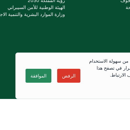
جوف
رؤية المملكة 2030
ة
الهيئة الوطنية للأمن السيبراني
وزارة الموارد البشرية والتنمية الاجت
 من سهولة الاستخدام
رار في تصفح هذا
الارتباط.
الرفض
الموافقة