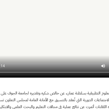
لعلوم التطبيقية بسلطنة عمان، عن خالص شكره وتقديره لجامعة الجوف على اس
ماعات الدورية التي تُعقد بالتنسيق مع الأمانة العامة لمجلس التعاون تسهم
للقاءات أثمرت عن نتائج عملية في مجالات التعليم والبحث العلمي والابتكار،