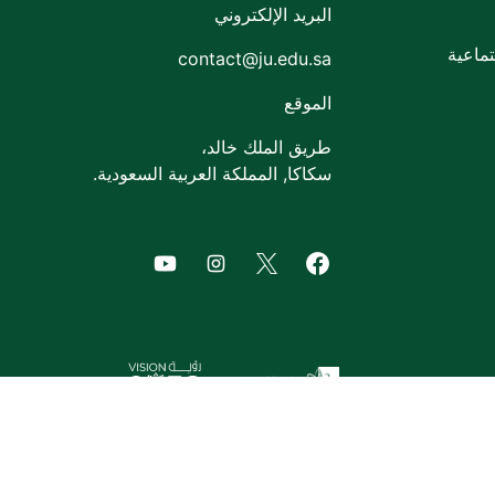
البريد الإلكتروني
ماعية
contact@ju.edu.sa
الموقع
طريق الملك خالد،
سكاكا, المملكة العربية السعودية.
of Jouf University
agram of Jouf University
Facebook of Jouf University
X of Jouf University