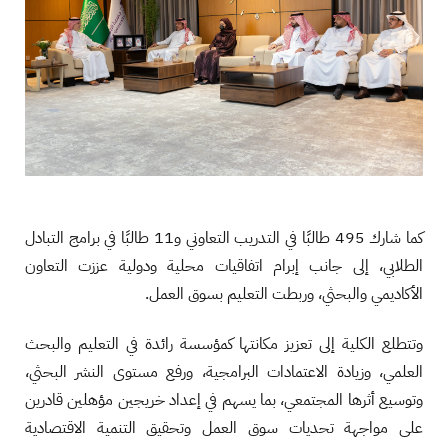
كما شارك 495 طالبًا في التدريب التعاوني و11 طالبًا في برامج التبادل
الطلابي، إلى جانب إبرام اتفاقيات محلية ودولية عززت التعاون
الأكاديمي والبحثي، وربطت التعليم بسوق العمل.
وتتطلع الكلية إلى تعزيز مكانتها كمؤسسة رائدة في التعليم والبحث
العلمي، وزيادة الاعتمادات البرامجية، ورفع مستوى النشر البحثي،
وتوسيع أثرها المجتمعي، بما يسهم في إعداد خريجين مؤهلين قادرين
على مواجهة تحديات سوق العمل وتحقيق التنمية الاقتصادية