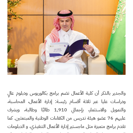
والجدير بالذكر أن كلية الأعمال تضم برامج بكالوريوس ودبلوم عالٍ
ودراسات عليا عبر ثلاثة أقسام رئيسة: إدارة الأعمال، المحاسبة،
والتمويل والاستثمار، بإجمالي 1,910 طالبًا وطالبة، ويشرف
عليهم 76 عضو هيئة تدريس من الكفاءات الوطنية والمبتعثين. كما
تقدم برامج متميزة مثل ماجستير إدارة الأعمال التنفيذي، و الدبلومات