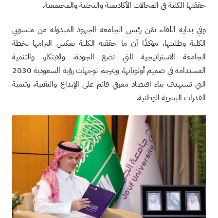
حققتها الكلية في المجالات الأكاديمية والبحثية والمجتمعية.
وفي بداية اللقاء، ثمّن رئيس الجامعة الجهود المبذولة من منسوبي
الكلية وطلبتها، مؤكدًا أن ما حققته الكلية يعكس التزامها بخطة
الجامعة الاستراتيجية التي تضع الجودة، والابتكار، والتنمية
المستدامة في صميم أولوياتها، ويترجم توجهات رؤية السعودية 2030
التي تستهدف بناء اقتصاد معرفي قائم على الإبداع والتقنية، وتنمية
القدرات البشرية الوطنية.