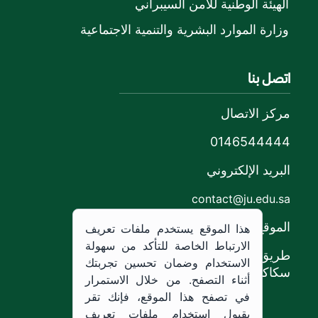
الهيئة الوطنية للأمن السيبراني
وزارة الموارد البشرية والتنمية الاجتماعية
اتصل بنا
مركز الاتصال
0146544444
البريد الإلكتروني
contact@ju.edu.sa
الموقع
هذا الموقع يستخدم ملفات تعريف
الارتباط الخاصة للتأكد من سهولة
طريق الملك خالد،
الاستخدام وضمان تحسين تجربتك
سكاكا, المملكة العربية السعودية.
أثناء التصفح. من خلال الاستمرار
في تصفح هذا الموقع، فإنك تقر
بقبول استخدام ملفات تعريف