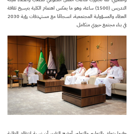
التدريس (1500) ساعة، وهو ما يعكس اهتمام الكلية بترسيخ ثقافة
العطاء والمسؤولية المجتمعية، انسجامًا مع مستهدفات رؤية 2030
في بناء مجتمع حيوي متكامل.
وفيما يتعلق بالتعليم والتعلم، أوضح التقرير أن نسبة انتظام الطلبة