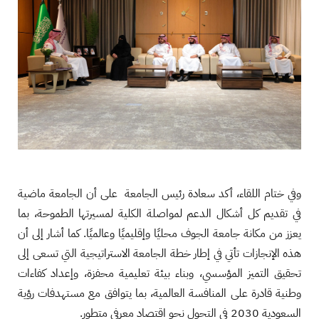
وفي ختام اللقاء، أكد سعادة رئيس الجامعة على أن الجامعة ماضية
في تقديم كل أشكال الدعم لمواصلة الكلية لمسيرتها الطموحة، بما
يعزز من مكانة جامعة الجوف محليًا وإقليميًا وعالميًا. كما أشار إلى أن
هذه الإنجازات تأتي في إطار خطة الجامعة الاستراتيجية التي تسعى إلى
تحقيق التميز المؤسسي، وبناء بيئة تعليمية محفزة، وإعداد كفاءات
وطنية قادرة على المنافسة العالمية، بما يتوافق مع مستهدفات رؤية
السعودية 2030 في التحول نحو اقتصاد معرفي متطور.