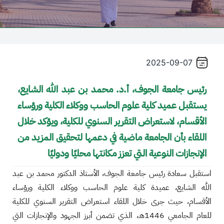
2025-09-07
رئيس جامعة الجوف، أ.د. محمد بن عبد الله الشايع،
يستقبل عميد كلية علوم الحاسب ووكلاء الكلية ورؤساء
الأقسام، لاستعراض التقرير السنوي للكلية، ويؤكد خلال
اللقاء بأن الجامعة ماضية في دعمها لتحقيق المزيد من
الإنجازات النوعية التي تعزز مكانتها محليًا ودوليًا
استقبل سعادة رئيس جامعة الجوف، الأستاذ الدكتور محمد بن عبد
الله الشايع، عميدة كلية علوم الحاسب ووكلاء الكلية ورؤساء
الأقسام، حيث جرى خلال اللقاء استعراض التقرير السنوي للكلية
للعام الجامعي 1446هـ، الذي تضمن أبرز الجهود والإنجازات التي