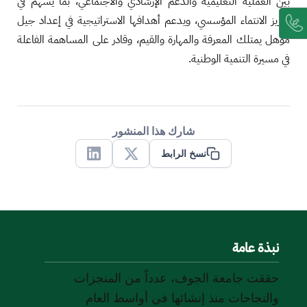
بين العملية التعليمية والدعم الإرشادي والاجتماعي، بما يسهم في
تعزيز الانتماء المؤسسي، ويدعم أهدافها الاستراتيجية في إعداد جيل
مؤهل يمتلك المعرفة والمهارة والقيم، وقادر على المساهمة الفاعلة
في مسيرة التنمية الوطنية.
شارك هذا المنشور
نسخ الرابط
Linkedin
X
نبذة عامة
حققت جامعة الجوف، عدداً من المنجزات
والنجاحات منذ إنشائها في أواسط العام