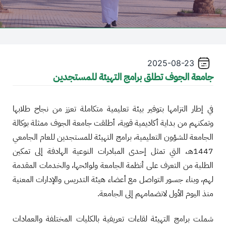
2025-08-23
جامعة الجوف تطلق برامج التهيئة للمستجدين
في إطار التزامها بتوفير بيئة تعليمية متكاملة تعزز من نجاح طلابها
وتمكنهم من بداية أكاديمية قوية، أطلقت جامعة الجوف ممثلة بوكالة
الجامعة للشؤون التعليمية، برامج التهيئة للمستجدين للعام الجامعي
1447هـ، التي تمثل إحدى المبادرات النوعية الهادفة إلى تمكين
الطلبة من التعرف على أنظمة الجامعة ولوائحها، والخدمات المقدمة
لهم، وبناء جسور التواصل مع أعضاء هيئة التدريس والإدارات المعنية
منذ اليوم الأول لانضمامهم إلى الجامعة.
شملت برامج التهيئة لقاءات تعريفية بالكليات المختلفة والعمادات