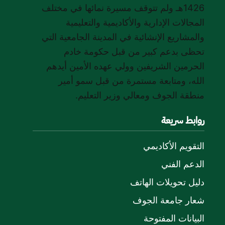
1426هـ ولم تتوقف مسيرة نمائها في مختلف
المجالات الإدارية والأكاديمية والتعليمية
والمشاريع الإنشائية في المدينة الجامعية التي
تحظى بدعم كبير من قبل حكومة خادم
الحرمين الشريفين وولي عهده الأمين أيدهم
الله، ومتابعة مستمرة من قبل سمو أمير
منطقة الجوف ومعالي وزير التعليم.
روابط سريعة
التقويم الأكاديمي
الدعم الفني
دليل تحويلات الهاتف
شعار جامعة الجوف
البيانات المفتوحة