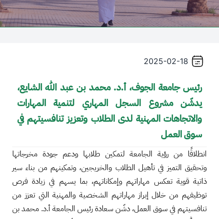
2025-02-18
رئيس جامعة الجوف، أ.د. محمد بن عبد الله الشايع،
يدشّن مشروع السجل المهاري لتنمية المهارات
والاتجاهات المهنية لدى الطلاب وتعزيز تنافسيتهم في
سوق العمل
انطلاقًا من رؤية الجامعة لتمكين طلابها ودعم جودة مخرجاتها
وتحقيق التميز في تأهيل الطلاب والخريجين، وتمكينهم من بناء سير
ذاتية قوية تعكس مهاراتهم وإمكاناتهم، بما يسهم في زيادة فرص
توظيفهم من خلال إبراز مهاراتهم الشخصية والمهنية التي تعزز من
تنافسيتهم في سوق العمل، دشّن سعادة رئيس الجامعة أ.د. محمد بن