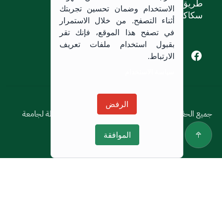
طريق الملك خالد،
الاستخدام وضمان تحسين تجربتك
سكاكا, المملكة العربية السعودية.
أثناء التصفح. من خلال الاستمرار
في تصفح هذا الموقع، فإنك تقر
بقبول استخدام ملفات تعريف
Youtube of Jouf University
Instagram of Jouf University
Facebook of Jouf University
X of Jouf University
الارتباط.
سياسة الاستخدام
سياسة الاستخدام
الرفض
جميع الحقوق محفوظة © 2026 جميع الحقوق محفوظة لجامعة
الجوف
الموافقة