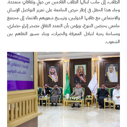
الطلاب، إلى جانب أبنائها الطلاب القادمين من دولٍ وثقافاتٍ متعددة.
وجاء هذا الحفل في إطار حرص الجامعة على تعزيز التواصل الإنساني
والاجتماعي مع طلابها الدوليين، وترسيخ شعورهم بالانتماء إلى مجتمع
جامعي يحتضن التنوع، ويؤمن بأن التعدد الثقافي مصدر إثراءٍ حضاري،
ومساحة رحبة لتبادل المعرفة والخبرات، وبناء جسور التفاهم بين
الشعوب.