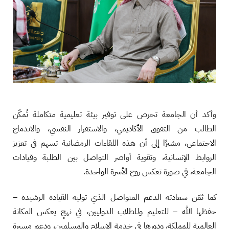
وأكد أن الجامعة تحرص على توفير بيئة تعليمية متكاملة تُمكّن
الطالب من التفوق الأكاديمي، والاستقرار النفسي، والاندماج
الاجتماعي، مشيرًا إلى أن هذه اللقاءات الرمضانية تسهم في تعزيز
الروابط الإنسانية، وتقوية أواصر التواصل بين الطلبة وقيادات
الجامعة، في صورة تعكس روح الأسرة الواحدة.
كما ثمّن سعادته الدعم المتواصل الذي توليه القيادة الرشيدة –
حفظها الله – للتعليم وللطلاب الدوليين، في نهجٍ يعكس المكانة
العالمية للمملكة، ودورها في خدمة الإسلام والمسلمين، ودعم مسيرة