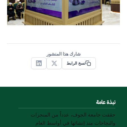
شارك هذا المنشور
نسخ الرابط
Linkedin
X
نبذة عامة
حققت جامعة الجوف، عدداً من المنجزات
والنجاحات منذ إنشائها في أواسط العام