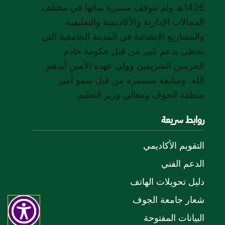
1426هـ ولم تتوقف مسيرة نمائها في مختلف
المجالات الإدارية والأكاديمية والتعليمية
والمشاريع الإنشائية في المدينة الجامعية التي
تحظى بدعم كبير من قبل حكومة خادم
الحرمين الشريفين وولي عهده الأمين أيدهم
الله، ومتابعة مستمرة من قبل سمو أمير
منطقة الجوف ومعالي وزير التعليم.
روابط سريعة
التقويم الأكاديمي
الدعم الفني
دليل تحويلات الهاتف
شعار جامعة الجوف
البيانات المفتوحة