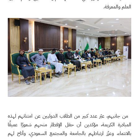
العلم والمعرفة.
من جانبهم، عبّر عدد كبير من الطلاب الدوليين عن امتنانهم لهذه
المبادرة الكريمة، مؤكدين أن حفل الإفطار منحهم شعورًا عميقًا
بالانتماء، وعزّز ارتباطهم بالجامعة والمجتمع السعودي، وأتاح لهم