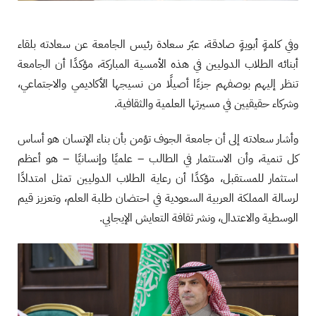
وفي كلمةٍ أبويةٍ صادقة، عبّر سعادة رئيس الجامعة عن سعادته بلقاء
أبنائه الطلاب الدوليين في هذه الأمسية المباركة، مؤكدًا أن الجامعة
تنظر إليهم بوصفهم جزءًا أصيلًا من نسيجها الأكاديمي والاجتماعي،
وشركاء حقيقيين في مسيرتها العلمية والثقافية.
وأشار سعادته إلى أن جامعة الجوف تؤمن بأن بناء الإنسان هو أساس
كل تنمية، وأن الاستثمار في الطالب – علميًا وإنسانيًا – هو أعظم
استثمار للمستقبل، مؤكدًا أن رعاية الطلاب الدوليين تمثل امتدادًا
لرسالة المملكة العربية السعودية في احتضان طلبة العلم، وتعزيز قيم
الوسطية والاعتدال، ونشر ثقافة التعايش الإيجابي.