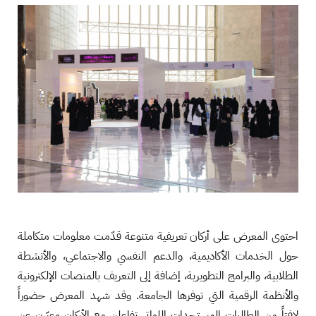
احتوى المعرض على أركان تعريفية متنوعة قدّمت معلومات متكاملة
حول الخدمات الأكاديمية، والدعم النفسي والاجتماعي، والأنشطة
الطلابية، والبرامج التطويرية، إضافة إلى التعريف بالمنصات الإلكترونية
والأنظمة الرقمية التي توفرها الجامعة. وقد شهد المعرض حضوراً
لافتاً من الطالبات المستجدات اللواتي تفاعلن مع الأركان وعبّرن عن