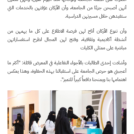
أنهن أصبحن جزءًا من الجامعة، وأن الأركان عرّفتهن بالخدمات التي
ستفيدهن خلال مسيرتهن الدراسية.
وأن تنوع الأركان أتاح لهن فرصة الاطلاع على كل ما يهمهن من
أنشطة أكاديمية وثقافية، وفتح لهن المجال لطرح استفساراتهن
مباشرة على ممثلي الكليات
وأشادت إحدى الطالبات بالأجواء التفاعلية في المعرض قائلة: "أكثر ما
أعجبني هو حرص الجامعة على استقبالنا بهذه الحفاوة، وهذا يعكس
اهتمامها بنا ويمنحنا دافعاً كبيراً للتميز".