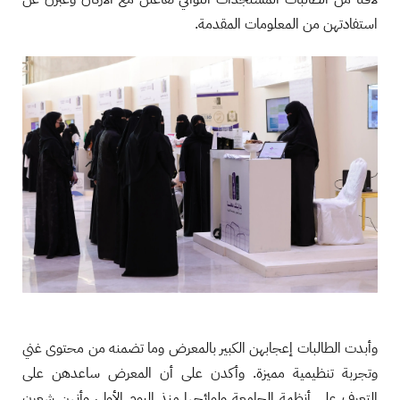
استفادتهن من المعلومات المقدمة.
وأبدت الطالبات إعجابهن الكبير بالمعرض وما تضمنه من محتوى غني
وتجربة تنظيمية مميزة. وأكدن على أن المعرض ساعدهن على
التعرف على أنظمة الجامعة ولوائحها منذ اليوم الأول، وأنهن شعرن