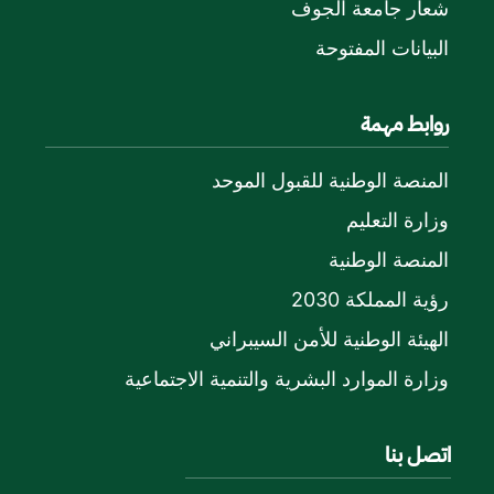
شعار جامعة الجوف
البيانات المفتوحة
روابط مهمة
المنصة الوطنية للقبول الموحد
وزارة التعليم
المنصة الوطنية
رؤية المملكة 2030
الهيئة الوطنية للأمن السيبراني
وزارة الموارد البشرية والتنمية الاجتماعية
اتصل بنا