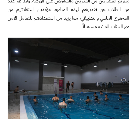
وتكريم المشاركين من المدربين والمشرفين على الورشة. وقد عبّر عدد
من الطلاب عن تقديرهم لهذه المبادرة، مؤكدين استفادتهم من
المحتوى العلمي والتطبيقي، مما يزيد من استعدادهم للتعامل الآمن
مع البيئات المائية مستقبلاً.