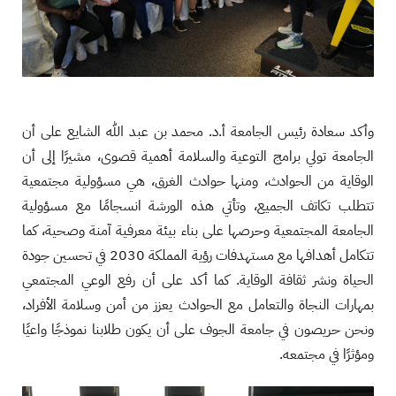
وأكد سعادة رئيس الجامعة أ.د. محمد بن عبد الله الشايع على أن
الجامعة تولي برامج التوعية والسلامة أهمية قصوى، مشيرًا إلى أن
الوقاية من الحوادث، ومنها حوادث الغرق، هي مسؤولية مجتمعية
تتطلب تكاتف الجميع، وتأتي هذه الورشة انسجامًا مع مسؤولية
الجامعة المجتمعية وحرصها على بناء بيئة معرفية آمنة وصحية، كما
تتكامل أهدافها مع مستهدفات رؤية المملكة 2030 في تحسين جودة
الحياة ونشر ثقافة الوقاية. كما أكد على أن رفع الوعي المجتمعي
بمهارات النجاة والتعامل مع الحوادث يعزز من أمن وسلامة الأفراد،
ونحن حريصون في جامعة الجوف على أن يكون طلابنا نموذجًا واعيًا
ومؤثرًا في مجتمعه.