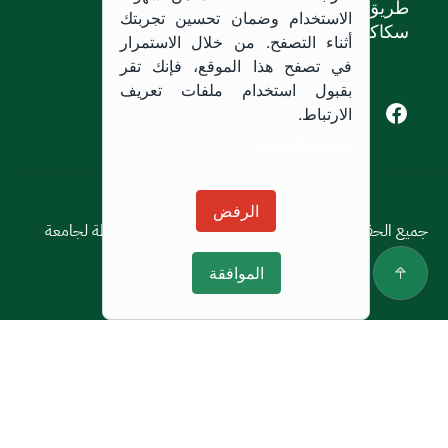
طريق الملك خالد،
الاستخدام وضمان تحسين تجربتك
سكاكا, المملكة العربية السعودية.
أثناء التصفح. من خلال الاستمرار
في تصفح هذا الموقع، فإنك تقر
بقبول استخدام ملفات تعريف
Youtube of Jouf University
Instagram of Jouf University
Facebook of Jouf University
X of Jouf University
الارتباط.
سياسة الاستخدام
سياسة الاستخدام
الرفض
جميع الحقوق محفوظة © 2026 جميع الحقوق محفوظة لجامعة
الجوف
الموافقة