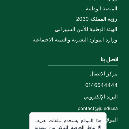
المنصة الوطنية
رؤية المملكة 2030
الهيئة الوطنية للأمن السيبراني
وزارة الموارد البشرية والتنمية الاجتماعية
اتصل بنا
مركز الاتصال
0146544444
البريد الإلكتروني
contact@ju.edu.sa
الموقع
هذا الموقع يستخدم ملفات تعريف
الارتباط الخاصة للتأكد من سهولة