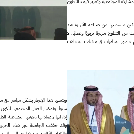
شاركة المجتمعية وتعزيز قيمة التطوع
كين منسوبيها من صناعة الأثر وتنفيذ
ن التطوع منهجًا تربويًا وعمليًا، لا
حضور المبادرات في مختلف المجالات
سنويًا وتمكين العمل المجتمعي ليكون أ
إداراتها وعماداتها وفرقها التطوعية ال
وقد حققت الجامعة عبر هذه الجهود 
والكوادر الأكاديمية والإدارية، إلى جا