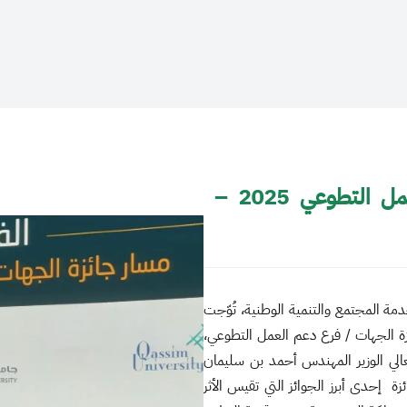
جامعة الجوف تفوز بالجائزة الوطنية للعمل التطوعي 2025 –
 المجتمع والتنمية الوطنية، تُوّجت
 للعمل التطوعي لعام 2025 – مسار جائزة الجهات / فرع دعم العمل التطوعي،
معالي الوزير المهندس أحمد بن سليمان
 إحدى أبرز الجوائز التي تقيس الأثر