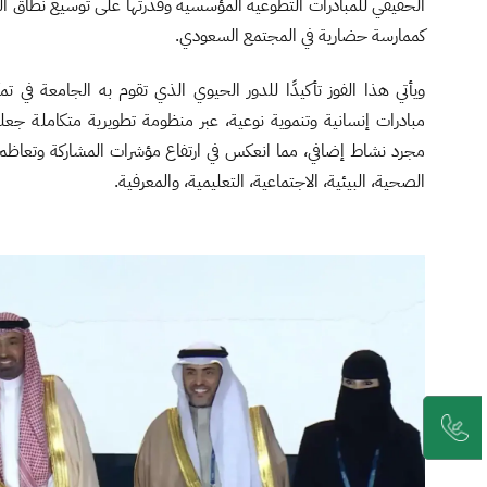
الحقيقي للمبادرات التطوعية المؤسسية وقدرتها على توسيع نطاق الم
كممارسة حضارية في المجتمع السعودي.
ويأتي هذا الفوز تأكيدًا للدور الحيوي الذي تقوم به الجامعة في تم
مبادرات إنسانية وتنموية نوعية، عبر منظومة تطويرية متكاملة جعلت م
مجرد نشاط إضافي، مما انعكس في ارتفاع مؤشرات المشاركة وتعاظم 
الصحية، البيئية، الاجتماعية، التعليمية، والمعرفية.