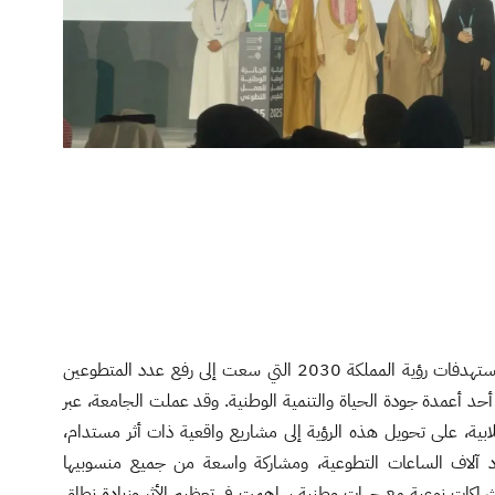
ويتسق هذا الإنجاز بشكل مباشر مع مستهدفات رؤية المملكة 2030 التي سعت إلى رفع عدد المتطوعين
حد أعمدة جودة الحياة والتنمية الوطنية. وقد عملت الجامعة، عبر
طلابية، على تحويل هذه الرؤية إلى مشاريع واقعية ذات أثر مستدام،
آلاف الساعات التطوعية، ومشاركة واسعة من جميع منسوبيها
نب شراكات نوعية مع جهات وطنية ساهمت في تعظيم الأثر وزيادة نطاق