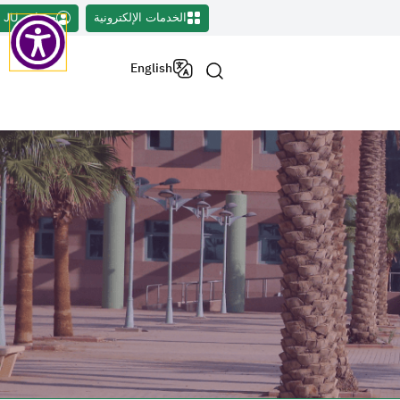
الخدمات الإلكترونية
حسابي JU
English