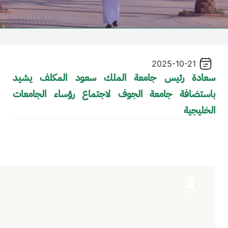
/"
Thi
shortcu
activate
2025-10-21
th
سعادة رئيس جامعة الملك سعود المكلف يشيد
scree
باستضافة جامعة الجوف لاجتماع رؤساء الجامعات
reade
t
الخليجية
hel
yo
Video file
navigat
an
interac
wit
th
content