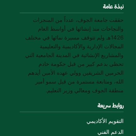
نبذة عامة
حققت جامعة الجوف، عدداً من المنجزات
والنجاحات منذ إنشائها في أواسط العام
1426هـ ولم تتوقف مسيرة نمائها في مختلف
المجالات الإدارية والأكاديمية والتعليمية
والمشاريع الإنشائية في المدينة الجامعية التي
تحظى بدعم كبير من قبل حكومة خادم
الحرمين الشريفين وولي عهده الأمين أيدهم
الله، ومتابعة مستمرة من قبل سمو أمير
منطقة الجوف ومعالي وزير التعليم.
روابط سريعة
التقويم الأكاديمي
الدعم الفني