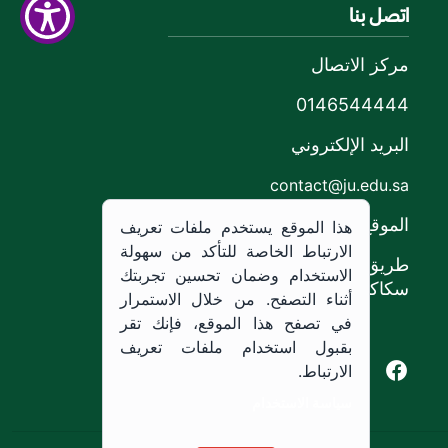
اتصل بنا
مركز الاتصال
0146544444
البريد الإلكتروني
contact@ju.edu.sa
الموقع
هذا الموقع يستخدم ملفات تعريف
الارتباط الخاصة للتأكد من سهولة
طريق الملك خالد،
الاستخدام وضمان تحسين تجربتك
سكاكا, المملكة العربية السعودية.
أثناء التصفح. من خلال الاستمرار
في تصفح هذا الموقع، فإنك تقر
بقبول استخدام ملفات تعريف
Youtube of Jouf University
Instagram of Jouf University
Facebook of Jouf University
X of Jouf University
الارتباط.
سياسة الاستخدام