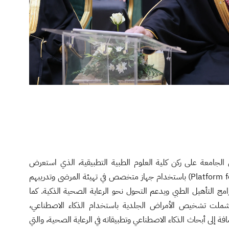
لجامعة على ركن كلية العلوم الطبية التطبيقية، الذي استعرض
منصة تقييم المرضى (Platform for Evaluation) باستخدام جهاز متخصص في تهيئة المرضى وتدريبهم
مج التأهيل الطبي ويدعم التحول نحو الرعاية الصحية الذكية. كما
ملت تشخيص الأمراض الجلدية باستخدام الذكاء الاصطناعي،
 إلى أبحاث الذكاء الاصطناعي وتطبيقاته في الرعاية الصحية، والتي