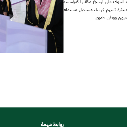
الجوف على ترسيخ مكانتها كمؤسسة
مبتكرة تسهم في بناء مستقبل مستدام
حيوي ووطن طموح
روابط مهمة