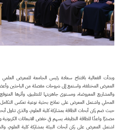
وبدأت الفعالية بافتتاح سعادة رئيس الجامعة للمعرض العلمي 
المعرض المختلفة، واستمع إلى شروحات مفصلة من الباحثين وأعضا
والمشاريع المعروضة، ومستوى جاهزيتها للتطبيق، وأثرها المتوقع 
المحلي واشتمل المعرض على نماذج بحثية نوعية تعكس التكامل ب
حيث ضم ركن أبحاث الطاقة بمشاركة كلية العلوم، والذي تناول أبحاثً
مصدرًا واعدًا للطاقة النظيفة، يسهم في خفض الانبعاثات الكربونية و
اشتمل المعرض على ركن أبحاث البيئة بمشاركة كلية العلوم، وال