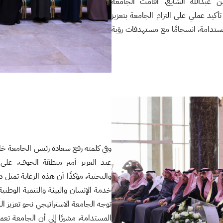
عبدالله الشايع، أقامت الجامعة
يد عملي على التزام الجامعة بتعزيز
ستدامة، انسجامًا مع مستهدفات رؤية
وفي كلمته رفع سعادة رئيس الجامعة خال
عبد العزيز أمير منطقة الجوف، على رع
والبحثية، مؤكدًا أن هذه الرعاية تمثل د
خدمة الإنسان والبيئة والتنمية الوطني
توجه الجامعة الاستراتيجي نحو تعزيز ال
المستدامة، مشيرًا إلى أن الجامعة تعمل 