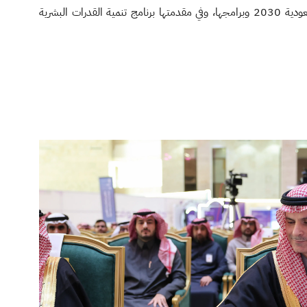
يسهم في تحقيق مستهدفات رؤية السعودية 2030 وبرامجها، وفي مقدمتها برنامج تنمية القدرات البشرية