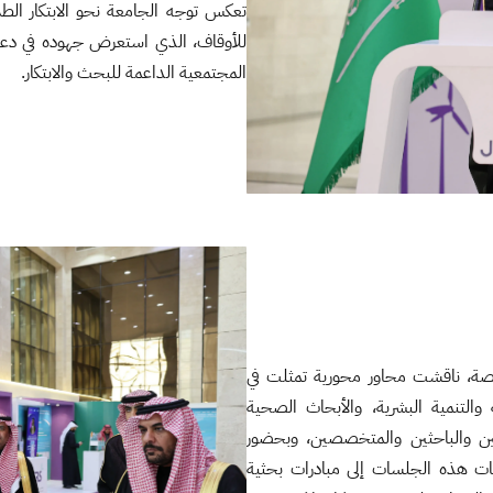
تعكس توجه الجامعة نحو الابتكار الط
للأوقاف، الذي استعرض جهوده في دعم الم
المجتمعية الداعمة للبحث والابتكار.
ة، ناقشت محاور محورية تمثلت في
التنمية البشرية، والأبحاث الصحية
يين والباحثين والمتخصصين، وبحضور
 هذه الجلسات إلى مبادرات بحثية