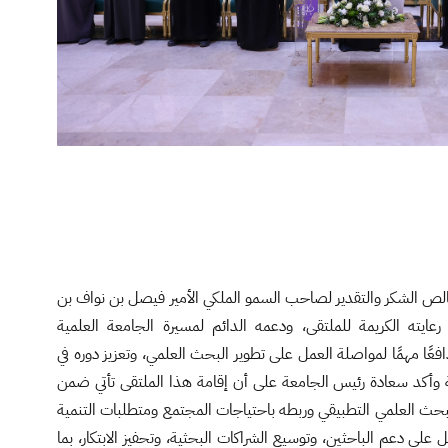
ص الشكر والتقدير لصاحب السمو الملكي الأمير فيصل بن نواف بن
ايته الكريمة للملتقى، ودعمه الدائم لمسيرة الجامعة العلمية
افعًا مهمًا لمواصلة العمل على تطوير البحث العلمي، وتعزيز دوره في
ة وأكد سعادة رئيس الجامعة على أن إقامة هذا الملتقى تأتي ضمن
بحث العلمي التطبيقي وربطه باحتياجات المجتمع ومتطلبات التنمية
على دعم الباحثين، وتوسيع الشراكات البحثية، وتحفيز الابتكار، بما