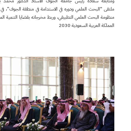
ومتابعة سعادة رئيس جامعة الجوف الأستاذ الدكتور محمد بن 
ملتقى “البحث العلمي ودوره في الاستدامة في منطقة الجوف”، في تأك
منظومة البحث العلمي التطبيقي، وربط مخرجاته بقضايا التنمية الم
المملكة العربية السعودية 2030