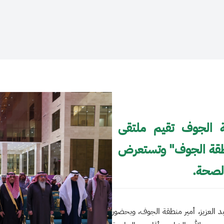
 الجوف تقيم ملتقى
نطقة الجوف" وتستعرض
الصحة.
 العزيز، أمير منطقة الجوف، وبحضور