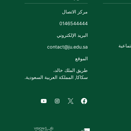
مركز الاتصال
0146544444
البريد الإلكتروني
ماعية
contact@ju.edu.sa
الموقع
طريق الملك خالد،
سكاكا, المملكة العربية السعودية.
of Jouf University
agram of Jouf University
Facebook of Jouf University
X of Jouf University