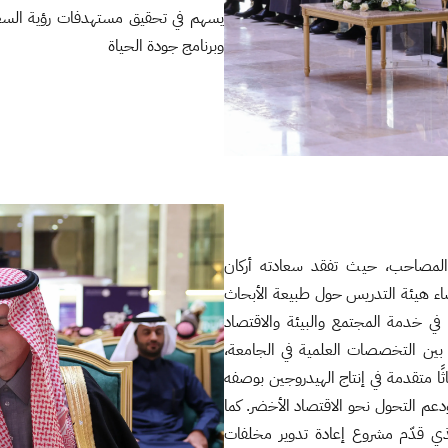
وبرنامج جودة الحياة
المصاحب، حيث تفقد سعادته أركان
ء هيئة التدريس حول طبيعة الأبحاث
في خدمة المجتمع والبيئة والاقتصاد
ين التخصصات العلمية في الجامعة،
ا متقدمة في إنتاج الهيدروجين بوصفه
دعم التحول نحو الاقتصاد الأخضر. كما
ذي قدّم مشروع إعادة تدوير مخلفات