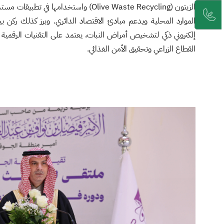
الزيتون (Olive Waste Recycling) واستخدامها ف
الموارد المحلية ويدعم مبادئ الاقتصاد الدائري. وبرز كذلك ركن بي
إلكتروني ذكي لتشخيص أمراض النبات، يعتمد على التقنيات الرقمية و
القطاع الزراعي وتحقيق الأمن الغذائي.