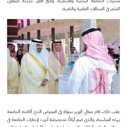
منجزات الجامعة البحثية والابتكارية، وفتح آفاق جديدة للتعاون
المثمر في المجالات العلمية والتقنية.
عقب ذلك، قام معالي الوزير بجولة في المعرض الذي أقامته الجامعة
بهذه المناسبة، والذي ضم أركانًا متخصصة أبرزت إنجازات الجامعة في