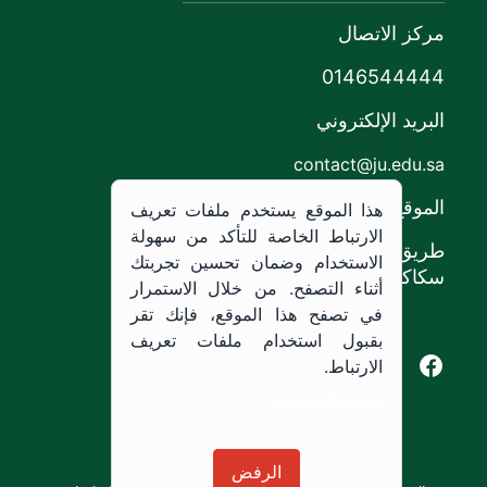
مركز الاتصال
0146544444
البريد الإلكتروني
contact@ju.edu.sa
الموقع
هذا الموقع يستخدم ملفات تعريف
الارتباط الخاصة للتأكد من سهولة
طريق الملك خالد،
الاستخدام وضمان تحسين تجربتك
سكاكا, المملكة العربية السعودية.
أثناء التصفح. من خلال الاستمرار
في تصفح هذا الموقع، فإنك تقر
بقبول استخدام ملفات تعريف
Youtube of Jouf University
Instagram of Jouf University
Facebook of Jouf University
X of Jouf University
الارتباط.
سياسة الاستخدام
سياسة الاستخدام
الرفض