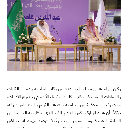
وكان في استقبال معالي الوزير عدد من وكلاء الجامعة وعمداء الكليات
والعمادات المساندة، ووكلاء الكليات ورؤساء الأقسام ومديري الإدارات،
حيث رحّب سعادة رئيس الجامعة بالضيف الكريم والوفد المرافق له،
مؤكدًا أن هذه الزيارة تعكس الدعم الكبير الذي تحظى به الجامعة من
القيادة الرشيدة ومن معالي الوزير، وتُعدّ فرصة مهمة لاستعراض