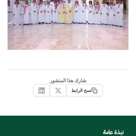
شارك هذا المنشور
نسخ الرابط
Linkedin
X
نبذة عامة