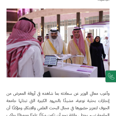
وأعرب معالي الوزير عن سعادته بما شاهده في أروقة المعرض من
إنجازات بحثية نوعية، مشيدًا بالجهود الكبيرة التي تبذلها جامعة
الجوف لتعزيز حضورها في مجال البحث العلمي والابتكار، ومؤكدًا أن
الجامعة تسير بخطى واثقة نحو أن تكون مركزًا علميًا ومعرفيًا يواكب