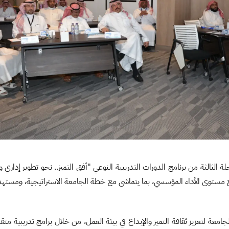
رحلة الثالثة من برنامج الدورات التدريبية النوعي "أفق التميز.. نحو تطوير 
الجامعة لتعزيز ثقافة التميز والإبداع في بيئة العمل، من خلال برامج تدريبية متق