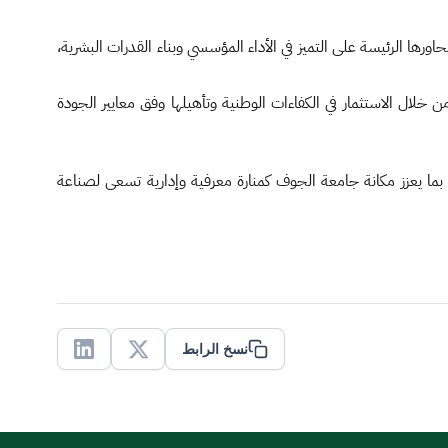
رها الرئيسة على التميز في الأداء المؤسسي وبناء القدرات البشرية،
ة ورفع كفاءة الأداء الحكومي، من خلال الاستثمار في الكفاءات الوطنية وتأهيلها وفق معايير الجودة
بما يعزز مكانة جامعة الجوف كمنارة معرفية وإدارية تسعى لصناعة
نسخ الرابط
Linkedin
X