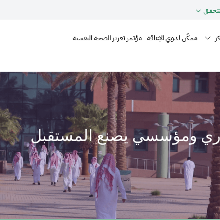
حقق
Mai
ز
ممكّن لذوي الإعاقة
مؤتمر تعزيز الصحة النفسية
داري ومؤسسي يصنع المستقبل