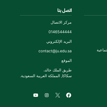
اتصل بنا
مركز الاتصال
0146544444
البريد الإلكتروني
ماعية
contact@ju.edu.sa
الموقع
طريق الملك خالد،
سكاكا, المملكة العربية السعودية.
of Jouf University
agram of Jouf University
Facebook of Jouf University
X of Jouf University