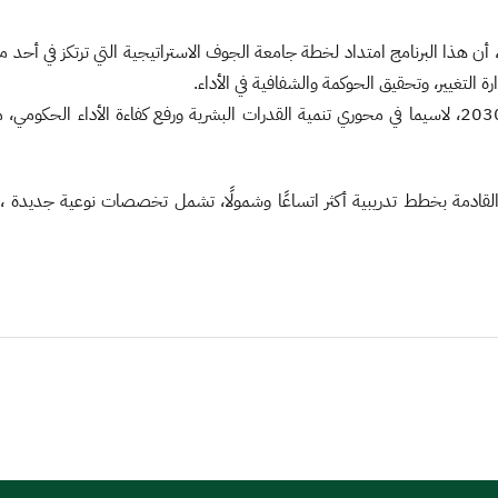
 هذا البرنامج امتداد لخطة جامعة الجوف الاستراتيجية التي ترتكز في أحد محاو
 التغيير، وتحقيق الحوكمة والشفافية في الأداء.
كما يجسد البرنامج التزام الجامعة بدعم مستهدفات رؤية المملكة 2030، لاسيما في محوري تنمية القدرات البشري
 القادمة بخطط تدريبية أكثر اتساعًا وشمولًا، تشمل تخصصات نوعية جديدة ، 