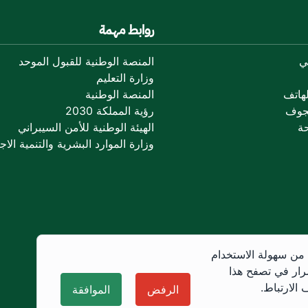
روابط مهمة
ي
المنصة الوطنية للقبول الموحد
وزارة التعليم
هاتف
المنصة الوطنية
جوف
رؤية المملكة 2030
ة
الهيئة الوطنية للأمن السيبراني
وزارة الموارد البشرية والتنمية الاجت
 من سهولة الاستخدام
رار في تصفح هذا
الارتباط.
الرفض
الموافقة