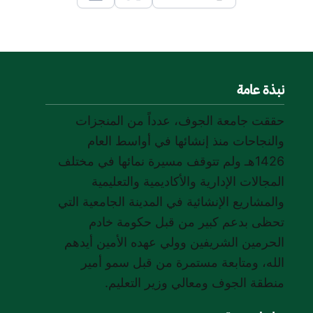
Linkedin
X
نبذة عامة
حققت جامعة الجوف، عدداً من المنجزات
والنجاحات منذ إنشائها في أواسط العام
1426هـ ولم تتوقف مسيرة نمائها في مختلف
المجالات الإدارية والأكاديمية والتعليمية
والمشاريع الإنشائية في المدينة الجامعية التي
تحظى بدعم كبير من قبل حكومة خادم
الحرمين الشريفين وولي عهده الأمين أيدهم
الله، ومتابعة مستمرة من قبل سمو أمير
منطقة الجوف ومعالي وزير التعليم.