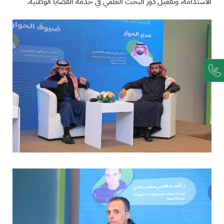
الاستدامة، وتفعيل دور البحث العلمي في خدمة القضايا الوطنية.