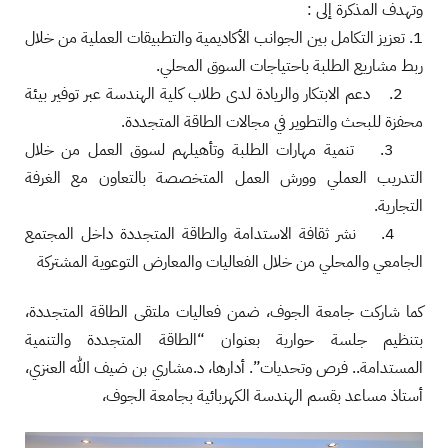
وتهدف المذكرة إلى :
1. تعزيز التكامل بين الجوانب الأكاديمية والتطبيقات العملية من خلال
ربط مشاريع الطلبة باحتياجات السوق المحلي.
2. دعم الابتكار والريادة لدى طلاب كلية الهندسة عبر توفير بيئة
محفزة للبحث والتطوير في مجالات الطاقة المتجددة.
3. تنمية مهارات الطلبة وتأهيلهم لسوق العمل من خلال
التدريب العملي وورش العمل المتخصصة بالتعاون مع الغرفة
التجارية.
4. نشر ثقافة الاستدامة والطاقة المتجددة داخل المجتمع
الجامعي والمحلي من خلال الفعاليات والمعارض التوعوية المشتركة
كما شاركت جامعة الجوف، ضمن فعاليات ملتقى الطاقة المتجددة،
بتنظيم جلسة حوارية بعنوان “الطاقة المتجددة والتنمية
المستدامة.. فرص وتحديات”. أدارها، د.مشاري بن ضيف الله العنزي،
أستاذ مساعد بقسم الهندسة الكهربائية بجامعة الجوف،