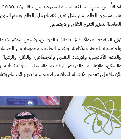
انط
على مستوى العالم، من خلال تعزيز الانفتاح على العالم ودعم التنوع الث
الجامعة بتعزيز التنوع الثقافي والاجتماعي.
تولي الجامعة اهتمامًا كبيرًا بالطلاب الدوليين، وتسعى لتوفير خد
واجتماعية ناجحة ومتكاملة. وتقدم الجامعة مجموعة من الخدمات 
والدعم الأكاديمي، والإرشاد النفسي والاجتماعي، والنقل، ⁠والرعاية
والسكن، والإعاشة، ⁠والمرافق الرياضية والاستراحات والمكافآت، 
بالإضافة إلى تنظيم الأنشطة الثقافية والاجتماعية لتعزيز الاندماج وتب