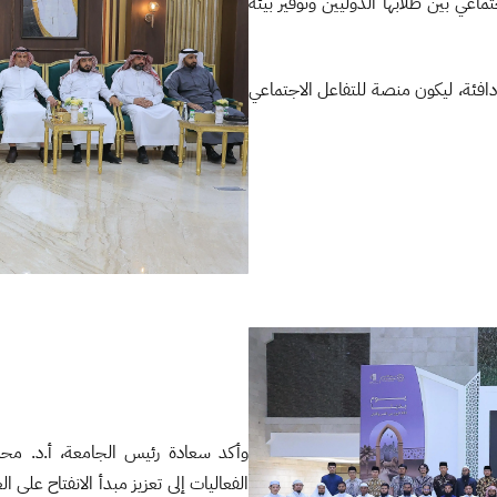
اعي بين طلابها الدوليين وتوفير بيئة
دافئة، ليكون منصة للتفاعل الاجتماعي
وأكد سعادة رئيس الجامعة، أ.د. مح
الفعاليات إلى تعزيز مبدأ الانفتاح على 