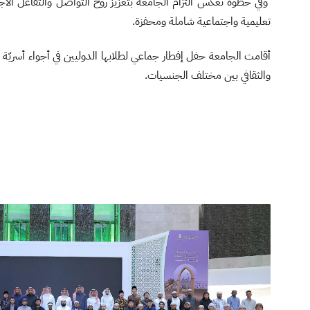
وفي خطوة تعكس التزام الجامعة بتعزيز روح التواصل والتفاعل الاجتم
تعليمية واجتماعية شاملة ومحفزة.
أقامت الجامعة حفل إفطار جماعي لطلابها الدوليين في أجواء أسريّة 
والثقافي بين مختلف الجنسيات.