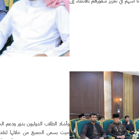
هم في تعزيز شعورهم بالانتماء إلى
وأشاد الطلاب الدوليون بدور ودعم ال
حيث يسعى الجميع من خلالها لتقديم