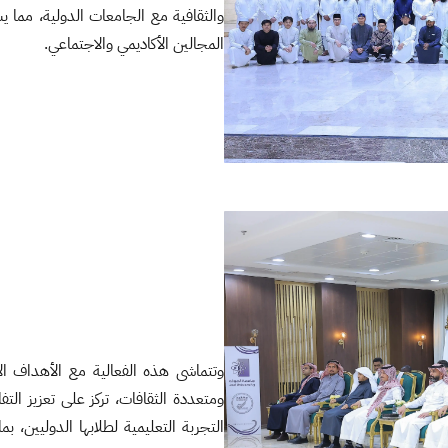
والثقافية مع الجامعات الدولية، مما يس
المجالين الأكاديمي والاجتماعي.
وتتماشى هذه الفعالية مع الأهداف ال
ومتعددة الثقافات، تركز على تعزيز التف
التجربة التعليمية لطلابها الدوليين، ب