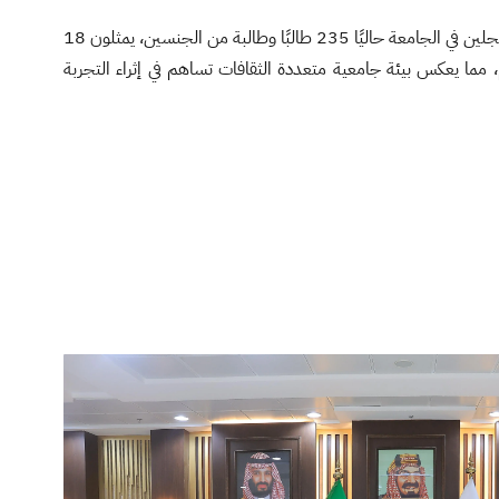
يبلغ إجمالي عدد الطلاب الدوليين المسجلين في الجامعة حاليًا 235 طالبًا وطالبة من الجنسين، يمثلون 18
مما يعكس بيئة جامعية متعددة الثقافات تساهم في إثراء التجربة