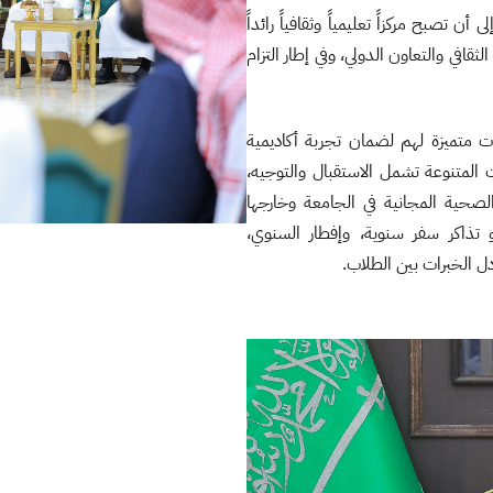
لاقًا من سعي المملكة العربية السعودية من خلال رؤية 2030 إلى أن تصبح مركزاً تعليمياً وثقافياً رائداً
قافي والتعاون الدولي، وفي إطار التزام
مات متميزة لهم لضمان تجربة أكاديمية
المتنوعة تشمل الاستقبال والتوجيه،
 الصحية المجانية في الجامعة وخارجها
و ⁠تذاكر سفر سنوية، وإفطار السنوي،
ادل الخبرات بين الطلاب.