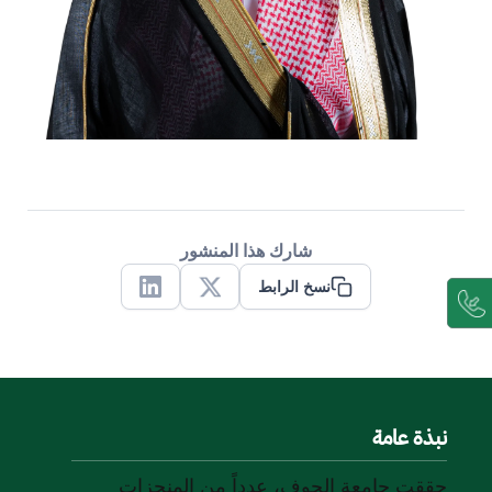
شارك هذا المنشور
نسخ الرابط
Linkedin
X
نبذة عامة
حققت جامعة الجوف، عدداً من المنجزات