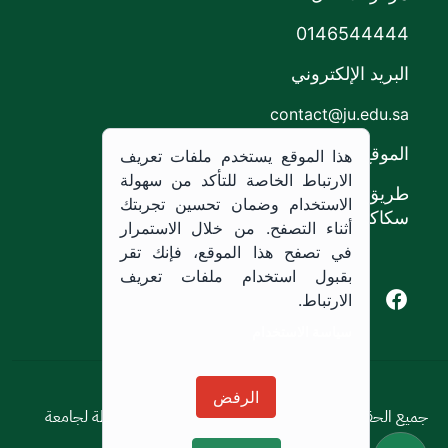
0146544444
البريد الإلكتروني
contact@ju.edu.sa
الموقع
هذا الموقع يستخدم ملفات تعريف
الارتباط الخاصة للتأكد من سهولة
طريق الملك خالد،
الاستخدام وضمان تحسين تجربتك
سكاكا, المملكة العربية السعودية.
أثناء التصفح. من خلال الاستمرار
في تصفح هذا الموقع، فإنك تقر
بقبول استخدام ملفات تعريف
Youtube of Jouf University
Instagram of Jouf University
Facebook of Jouf University
X of Jouf University
الارتباط.
سياسة الاستخدام
سياسة الاستخدام
الرفض
جميع الحقوق محفوظة © 2026 جميع الحقوق محفوظة لجامعة