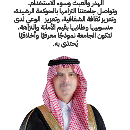
الهدر والعبث وسوء الاستخدام.
وتواصل جامعتنا التزامها بالحوكمة الرشيدة،
وتعزيز ثقافة الشفافية، وتعزيز الوعي لدى
منسوبيها وطلابها بقيم الأمانة والنزاهة،
لتكون الجامعة نموذجًا معرفيًا وأخلاقيًا
يُحتذى به.