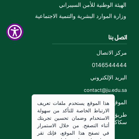
الهيئة الوطنية للأمن السيبراني
وزارة الموارد البشرية والتنمية الاجتماعية
اتصل بنا
مركز الاتصال
0146544444
البريد الإلكتروني
contact@ju.edu.sa
الموقع
هذا الموقع يستخدم ملفات تعريف
الارتباط الخاصة للتأكد من سهولة
طريق الملك خالد،
الاستخدام وضمان تحسين تجربتك
سكاكا, المملكة العربية السعودية.
أثناء التصفح. من خلال الاستمرار
في تصفح هذا الموقع، فإنك تقر