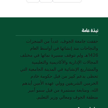
نبذة عامة
حققت جامعة الجوف، عدداً من المنجزات
والنجاحات منذ إنشائها في أواسط العام
1426هـ ولم تتوقف مسيرة نمائها في مختلف
المجالات الإدارية والأكاديمية والتعليمية
والمشاريع الإنشائية في المدينة الجامعية التي
تحظى بدعم كبير من قبل حكومة خادم
الحرمين الشريفين وولي عهده الأمين أيدهم
الله، ومتابعة مستمرة من قبل سمو أمير
منطقة الجوف ومعالي وزير التعليم.