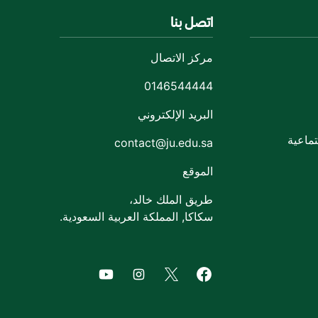
اتصل بنا
مركز الاتصال
0146544444
البريد الإلكتروني
ماعية
contact@ju.edu.sa
الموقع
طريق الملك خالد،
سكاكا, المملكة العربية السعودية.
of Jouf University
agram of Jouf University
Facebook of Jouf University
X of Jouf University