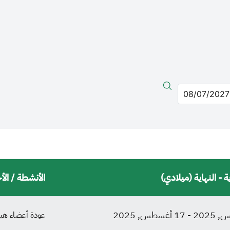
ة - النهاية (ميلادي)
الأنشطة / الأ
-
17 أغسطس, 2025
عودة أعضاء هيئ