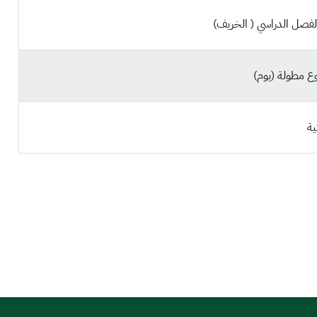
فصل الدراسي ( الخريف)
ع مطولة (يوم)
ة