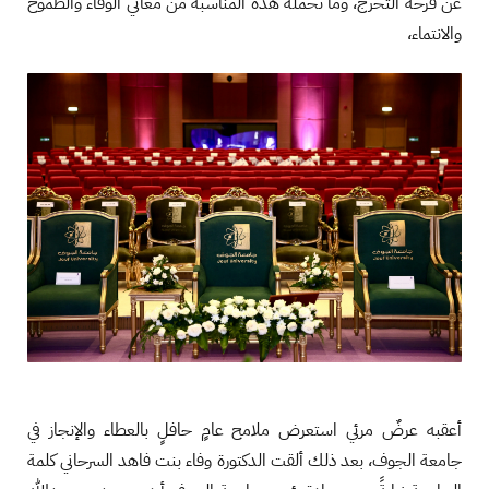
عن فرحة التخرج، وما تحمله هذه المناسبة من معاني الوفاء والطموح
والانتماء،
أعقبه عرضٌ مرئي استعرض ملامح عامٍ حافلٍ بالعطاء والإنجاز في
جامعة الجوف، بعد ذلك ألقت الدكتورة وفاء بنت فاهد السرحاني كلمة