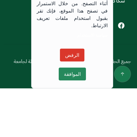
سكاكا, المملكة العربية السعودية.
أثناء التصفح. من خلال الاستمرار
في تصفح هذا الموقع، فإنك تقر
بقبول استخدام ملفات تعريف
Youtube of Jouf University
Instagram of Jouf University
Facebook of Jouf University
X of Jouf University
الارتباط.
سياسة الاستخدام
سياسة الاستخدام
الرفض
جميع الحقوق محفوظة © 2026 جميع الحقوق محفوظة لجامعة
الجوف
الموافقة