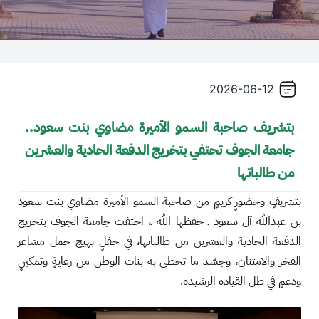
2026-06-12
بتشريف صاحبة السمو الأميرة مضاوي بنت سعود..
جامعة الجوف تحتفي بتخريج الدفعة الحادية والعشرين
من طالباتها
بتشريفٍ وحضورٍ كريمٍ من صاحبة السمو الأميرة مضاوي بنت سعود
بن عبدالله آل سعود ـ حفظها الله ـ، احتفت جامعة الجوف بتخريج
الدفعة الحادية والعشرين من طالباتها، في حفلٍ بهيج حمل مشاعر
الفخر والامتنان، وجسّد ما تحظى به بنات الوطن من رعايةٍ وتمكينٍ
ودعمٍ في ظل القيادة الرشيدة.