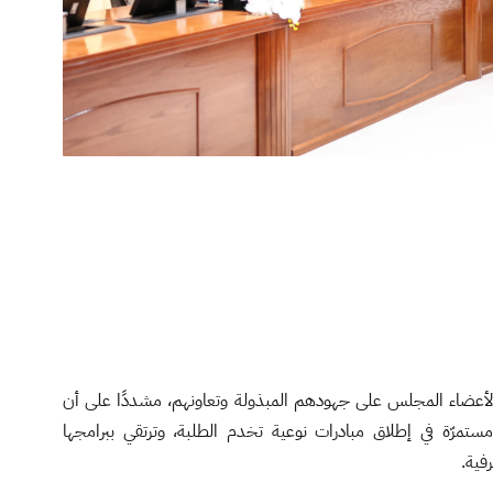
لأعضاء المجلس على جهودهم المبذولة وتعاونهم، مشددًا على أن
تمرّة في إطلاق مبادرات نوعية تخدم الطلبة، وترتقي ببرامجها
فية.