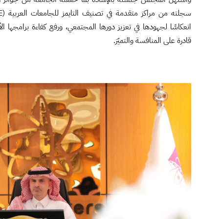
انعكاسًا لجهودها في تعزيز دورها المجتمعي، ورفع كفاءة برامجها الأك
قادرة على المنافسة والتميّز.