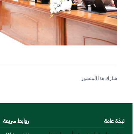
شارك هذا المنشور
نبذة عامة
روابط سريعة
حققت جامعة الجوف، عدداً من المنجزات