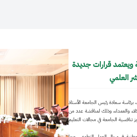
ويعتمد قرارات جديدة
شر العلمي
لس جامعة الجوف جلسته الرابعة للعام الجامعي 1447هـ، برئاسة سعادة رئيس الجامعة الأستاذ
اء والعمداء، وذلك لمناقشة عدد من
ز تنافسية الجامعة في مجالات التعليم
نية في مجال العمل التطوعي، وبما