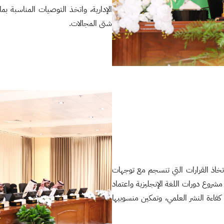
الإدارية، واتخذ التوصيات المناسبة بما 
شتى المجالات.
اذ القرارات التي تنسجم مع توجهات
مشروع دورات اللغة الإنجليزية واعتماد
ورفع كفاءة النشر العلمي، وتمكين منسوبيها