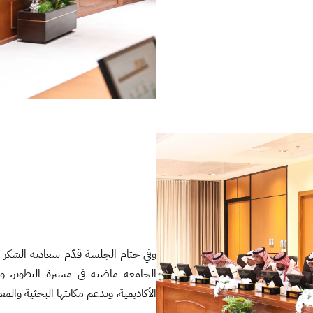
وفي ختام الجلسة قدّم سعادته الشكر 
الجامعة ماضية في مسيرة التطوير، ومس
الأكاديمية، وتدعم مكانتها البحثية والمعر