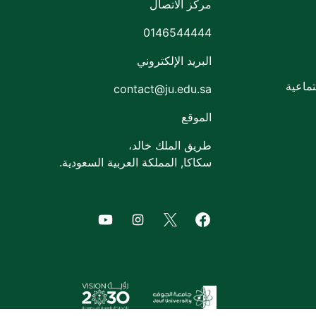
مركز الاتصال
0146544444
البريد الإلكتروني
ماعية
contact@ju.edu.sa
الموقع
طريق الملك خالد،
سكاكا, المملكة العربية السعودية.
of Jouf University
agram of Jouf University
Facebook of Jouf University
X of Jouf University