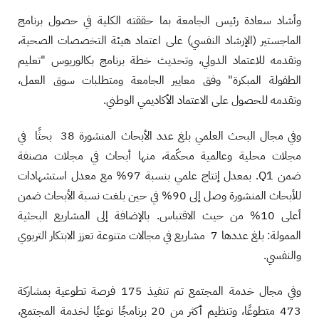
وأشاد سعادة رئيس الجامعة بما حققته الكلية في حصول برنامج
الماجستير (الإرشاد النفسي) على اعتماد هيئة التخصصات الصحية،
وتقدمه للاعتماد الدولي، وتحديث خطة برنامج بكالوريوس "تعليم
الطفولة المبكرة" وفق معايير الجامعة ومتطلبات سوق العمل،
وتقدمه للحصول على الاعتماد الأكاديمي الوطني.
وفي مجال البحث العلمي بلغ عدد الأبحاث المنشورة 38 بحثًا في
مجلات محلية وعالمية محكّمة، منها أبحاث في مجلات مصنفة
ضمن Q1. بمعدل إنتاج علمي بنسبة 97% مع معدل استشهادات
للأبحاث المنشورة وصل إلى 90% في حين بلغت نسبة الأبحاث ضمن
أعلى 10% من حيث الاقتباس. بالإضافة إلى المشاريع البحثية
الممولة: بلغ عددها 7 مشاريع في مجالات متنوعة تعزز الابتكار التربوي
والنفسي.
وفي مجال خدمة المجتمع تم تنفيذ 175 فرصة تطوعية بمشاركة
473 متطوعًا، وتنظيم أكثر من 20 برنامجًا نوعيًا لخدمة المجتمع،