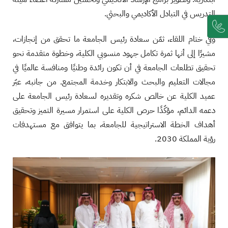
التدريس في التبادل الأكاديمي والبحثي.
وفي ختام اللقاء، ثمّن سعادة رئيس الجامعة ما تحقق من إنجازات،
مشيرًا إلى أنها ثمرة تكامل جهود منسوبي الكلية، وخطوة متقدمة نحو
تحقيق تطلعات الجامعة في أن تكون رائدة وطنيًا ومنافسة عالميًا في
مجالات التعليم والبحث والابتكار وخدمة المجتمع. من جانبه، عبّر
عميد الكلية عن خالص شكره وتقديره لسعادة رئيس الجامعة على
دعمه الدائم، مؤكّدًا حرص الكلية على استمرار مسيرة التميز وتحقيق
أهداف الخطة الاستراتيجية للجامعة، بما يتوافق مع مستهدفات
رؤية المملكة 2030.