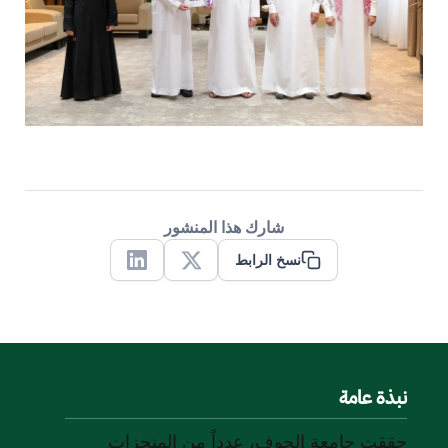
شارك هذا المنشور
نسخ الرابط
Linkedin
X
نبذة عامة
حققت جامعة الجوف، عدداً من المنجزات