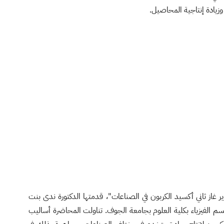
يادة إنتاجية المحاصيل.
غاز ثاني أكسيد الكربون في الصناعات"، قدمتها الدكتورة ندى بنت
 الفيزياء بكلية العلوم بجامعة الجوف. تناولت المحاضرة أساليب