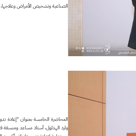
الصناعية وتشخيص الأمراض وعلاجها، وز
المحاضرة الخامسة بعنوان "إعادة تدوير 
وارد الهذلول، أستاذ مساعد ومنسقة قسم