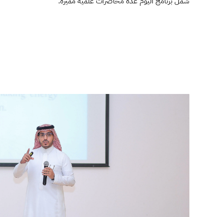
شمل برنامج اليوم عدة محاضرات علمية مميزة.