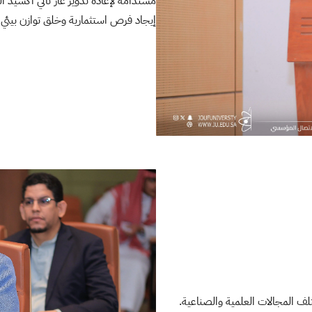
مستدامة لإعادة تدوير غاز ثاني أكسيد 
إيجاد فرص استثمارية وخلق توازن بيئي ي
لف المجالات العلمية والصناعية.