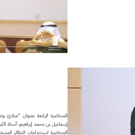
المحاضرة الرابعة بعنوان "مبادئ وتطب
إسماعيل بن محمد إبراهيم، أستاذ الكيمي
المحاضرة استخدامات النظائر المشعة في