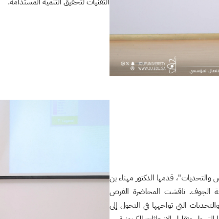
التقنيات لتحقيق التنمية المستدامة.
 والتحديات"، قدمها الدكتور مهناء بن
عة الجوف. ناقشت المحاضرة الفرص
التحديات التي تواجهها في التحول إلى