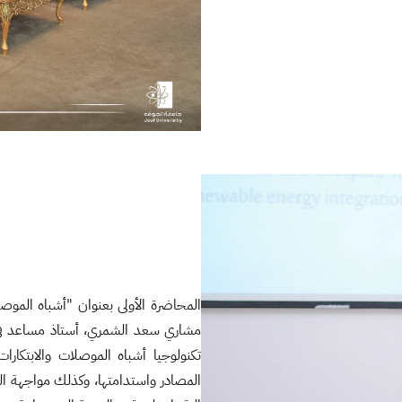
المحاضرة الأولى بعنوان "أشباه الموصل
مشاري سعد الشمري، أستاذ مساعد في 
تكنولوجيا أشباه الموصلات والابتكارا
المصادر واستدامتها، وكذلك مواجهة الت