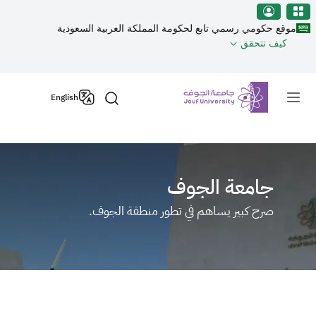
نطقة الجوف-جامعة الجوف
جاوز إلى المحتوى الرئيسي
موقع حكومي رسمي تابع لحكومة المملكة العربية السعودية
كيف تتحقق
Primary men
English
جامعة الجوف
صرح كبير يساهم في تطور منطقة الجوف.