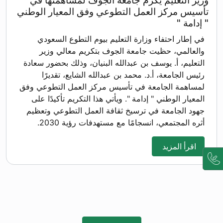
وزير التعليم يكرم جامعة الجوف لمساهمتها في
تأسيس مركز العمل التطوعي وفق المعيار الوطني
" إدامة "
في إطار احتفاء وزارة التعليم بيوم التطوع السعودي
والعالمي، حظيت جامعة الجوف بتكريم معالي وزير
التعليم، أ. يوسف بن عبدالله البنيان، وذلك بحضور سعادة
رئيس الجامعة، أ.د. محمد بن عبدالله الشايع، تقديرًا
لمساهمة الجامعة في تأسيس مركز العمل التطوعي وفق
المعيار الوطني " إدامة ". ويأتي هذا التكريم تأكيدًا على
جهود الجامعة في ترسيخ ثقافة العمل التطوعي وتعظيم
أثره المجتمعي، انسجامًا مع مستهدفات رؤية 2030.
اقرأ المزيد