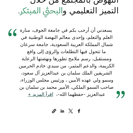
البحثي المبتكر
التميز التعليمي و
.
يسعدني أن أرحب بكم في جامعة الجوف، منارة
العلم والتعلم، وإحدى معالم النهضة الوطنية في
شمال المملكة العربية السعودية، جامعة سرعان
ما تتحول فيها التطلعات والرؤى إلى واقع
ومستقبل، رسم ملامح تطورها ونهضتها الرعاية
الكريمة، والدعم المثمر، من سيدي خادم الحرمين
الشريفين الملك سلمان بن عبدالعزيز آل سعود،
وسمو ولي عهده الأمين ، ورئيس مجلس الوزراء،
صاحب السمو الملكي، الأمير محمد بن سلمان بن
عبدالعزيز -حفظهما الله-،
اقرأ المزيد +