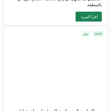
بالمنطقة.
اقرأ المزيد
2025
تميّز