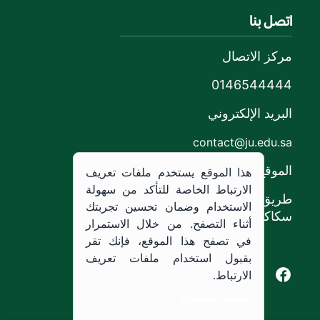
اتصل بنا
مركز الاتصال
0146544444
البريد الإلكتروني
contact@ju.edu.sa
الموقع
هذا الموقع يستخدم ملفات تعريف
الارتباط الخاصة للتأكد من سهولة
طريق الملك خالد،
الاستخدام وضمان تحسين تجربتك
سكاكا, المملكة العربية السعودية.
أثناء التصفح. من خلال الاستمرار
في تصفح هذا الموقع، فإنك تقر
بقبول استخدام ملفات تعريف
Youtube of Jouf University
Instagram of Jouf University
Facebook of Jouf University
X of Jouf University
الارتباط.
سياسة الاستخدام