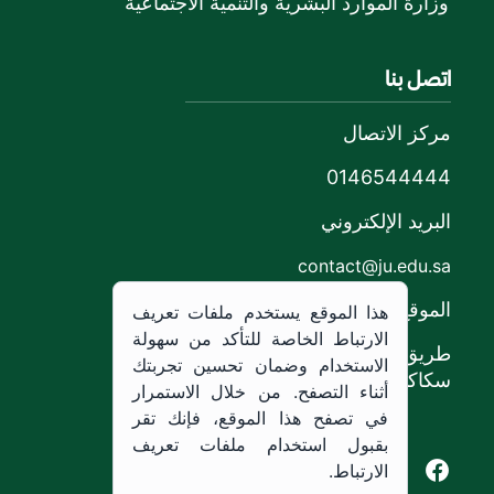
وزارة الموارد البشرية والتنمية الاجتماعية
اتصل بنا
مركز الاتصال
0146544444
البريد الإلكتروني
contact@ju.edu.sa
الموقع
هذا الموقع يستخدم ملفات تعريف
الارتباط الخاصة للتأكد من سهولة
طريق الملك خالد،
الاستخدام وضمان تحسين تجربتك
سكاكا, المملكة العربية السعودية.
أثناء التصفح. من خلال الاستمرار
في تصفح هذا الموقع، فإنك تقر
بقبول استخدام ملفات تعريف
Youtube of Jouf University
Instagram of Jouf University
Facebook of Jouf University
X of Jouf University
الارتباط.