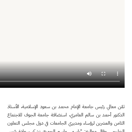
ثمّن معالي رئيس جامعة الإمام محمد بن سعود الإسلامية، الأستاذ
الدكتور أحمد بن سالم العامري، استضافة جامعة الجوف للاجتماع
الثامن والعشرين لرؤساء ومديري الجامعات في دول مجلس التعاون
الخليجي. وقال معاليه: "باسمي واسم الجميع، نشكر سعادة رئيس