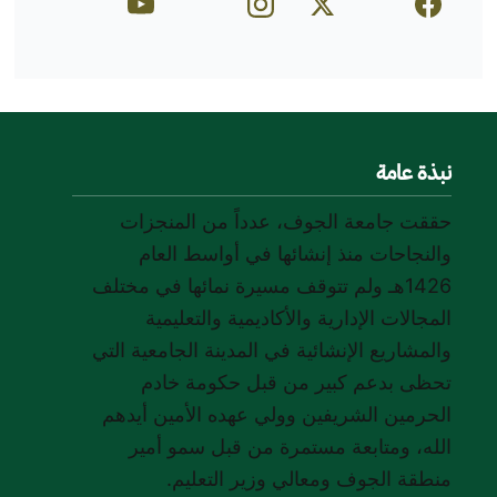
https://www.youtube.com/c/joufuniversity
https://www.instagram.com/joufuniversity/
https://x.com/jouf_dar
https://www.facebook.com/ju.edu.sa
نبذة عامة
حققت جامعة الجوف، عدداً من المنجزات
والنجاحات منذ إنشائها في أواسط العام
1426هـ ولم تتوقف مسيرة نمائها في مختلف
المجالات الإدارية والأكاديمية والتعليمية
والمشاريع الإنشائية في المدينة الجامعية التي
تحظى بدعم كبير من قبل حكومة خادم
الحرمين الشريفين وولي عهده الأمين أيدهم
الله، ومتابعة مستمرة من قبل سمو أمير
منطقة الجوف ومعالي وزير التعليم.