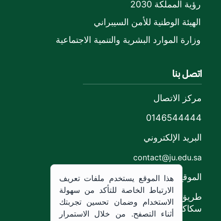
رؤية المملكة 2030
الهيئة الوطنية للأمن السيبراني
وزارة الموارد البشرية والتنمية الاجتماعية
اتصل بنا
مركز الاتصال
0146544444
البريد الإلكتروني
contact@ju.edu.sa
الموقع
هذا الموقع يستخدم ملفات تعريف
الارتباط الخاصة للتأكد من سهولة
طريق الملك خالد،
الاستخدام وضمان تحسين تجربتك
سكاكا, المملكة العربية السعودية.
أثناء التصفح. من خلال الاستمرار