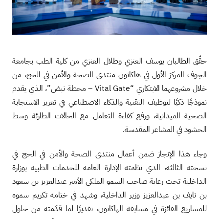
حقّق الطالبان يوسف العنزي وطلال العنزي من كلية الطب بجامعة
الجوف المركز الأول في هاكاثون منتدى الصحة والأمن في الحج، من
خلال مشروعهما الابتكاري “Vital Gate – محطة نبض”، الذي يقدم
نموذجًا ذكيًا لتوظيف التقنية والذكاء الاصطناعي في تعزيز الاستجابة
الصحية الميدانية، ورفع كفاءة التعامل مع الحالات الطارئة وسط
الحشود في المشاعر المقدسة.
وجاء هذا الإنجاز ضمن أعمال منتدى الصحة والأمن في الحج في
نسخته الثالثة، الذي نظمته الإدارة العامة للخدمات الطبية بوزارة
الداخلية تحت رعاية صاحب السمو الملكي الأمير عبدالعزيز بن سعود
بن نايف بن عبدالعزيز وزير الداخلية، وشهد في ختامه تكريم سموه
للمشاريع الفائزة في مسابقة الهاكاثون، تقديرًا لما قدّمته من حلول