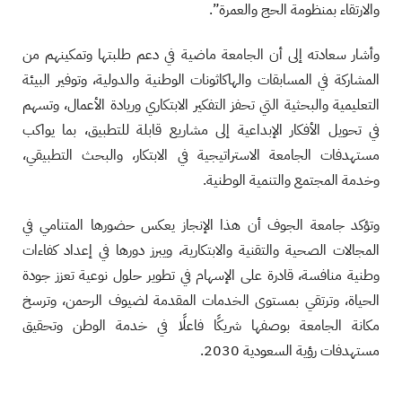
والارتقاء بمنظومة الحج والعمرة”.
وأشار سعادته إلى أن الجامعة ماضية في دعم طلبتها وتمكينهم من
المشاركة في المسابقات والهاكاثونات الوطنية والدولية، وتوفير البيئة
التعليمية والبحثية التي تحفز التفكير الابتكاري وريادة الأعمال، وتسهم
في تحويل الأفكار الإبداعية إلى مشاريع قابلة للتطبيق، بما يواكب
مستهدفات الجامعة الاستراتيجية في الابتكار، والبحث التطبيقي،
وخدمة المجتمع والتنمية الوطنية.
وتؤكد جامعة الجوف أن هذا الإنجاز يعكس حضورها المتنامي في
المجالات الصحية والتقنية والابتكارية، ويبرز دورها في إعداد كفاءات
وطنية منافسة، قادرة على الإسهام في تطوير حلول نوعية تعزز جودة
الحياة، وترتقي بمستوى الخدمات المقدمة لضيوف الرحمن، وترسخ
مكانة الجامعة بوصفها شريكًا فاعلًا في خدمة الوطن وتحقيق
مستهدفات رؤية السعودية 2030.