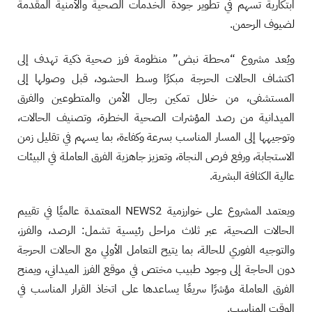
ابتكارية تسهم في تطوير جودة الخدمات الصحية والأمنية المقدمة
لضيوف الرحمن.
ويُعد مشروع “محطة نبض” منظومة فرز صحية ذكية تهدف إلى
اكتشاف الحالات الحرجة مبكرًا وسط الحشود، قبل وصولها إلى
المستشفى، من خلال تمكين رجال الأمن والمتطوعين والفرق
الميدانية من رصد المؤشرات الصحية الخطرة، وتصنيف الحالات،
وتوجيهها إلى المسار المناسب بسرعة وكفاءة، بما يسهم في تقليل زمن
الاستجابة، ورفع فرص النجاة، وتعزيز جاهزية الفرق العاملة في البيئات
عالية الكثافة البشرية.
ويعتمد المشروع على خوارزمية NEWS2 المعتمدة عالميًا في تقييم
الحالات الصحية، عبر ثلاث مراحل رئيسية تشمل: الرصد، والفرز،
والتوجيه الفوري للحالة، بما يتيح التعامل الأولي مع الحالات الحرجة
دون الحاجة إلى وجود طبيب مختص في موقع الفرز الميداني، ويمنح
الفرق العاملة مؤشرًا سريعًا يساعدها على اتخاذ القرار المناسب في
الوقت المناسب.