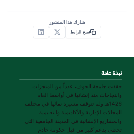
شارك هذا المنشور
نسخ الرابط
Linkedin
X
نبذة عامة
حققت جامعة الجوف، عدداً من المنجزات
والنجاحات منذ إنشائها في أواسط العام
1426هـ ولم تتوقف مسيرة نمائها في مختلف
المجالات الإدارية والأكاديمية والتعليمية
والمشاريع الإنشائية في المدينة الجامعية التي
تحظى بدعم كبير من قبل حكومة خادم