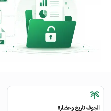
الجوف تاريخ وحضارة