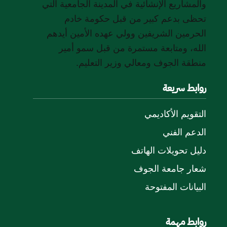
والمشاريع الإنشائية في المدينة الجامعية التي
تحظى بدعم كبير من قبل حكومة خادم
الحرمين الشريفين وولي عهده الأمين أيدهم
الله، ومتابعة مستمرة من قبل سمو أمير
منطقة الجوف ومعالي وزير التعليم.
روابط سريعة
التقويم الأكاديمي
الدعم الفني
دليل تحويلات الهاتف
شعار جامعة الجوف
البيانات المفتوحة
روابط مهمة