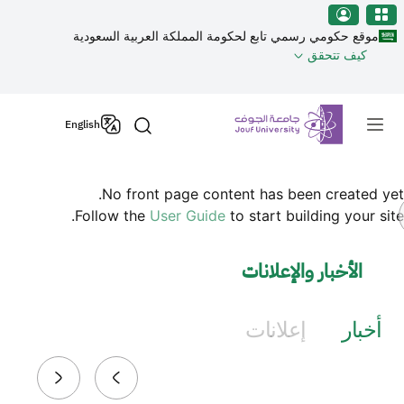
نطقة الجوف-جامعة الجوف
جاوز إلى المحتوى الرئيسي
موقع حكومي رسمي تابع لحكومة المملكة العربية السعودية
كيف تتحقق
Primary men
English
No front page content has been created yet.
Follow the
User Guide
to start building your site.
الأخبار والإعلانات
أخبار
إعلانات