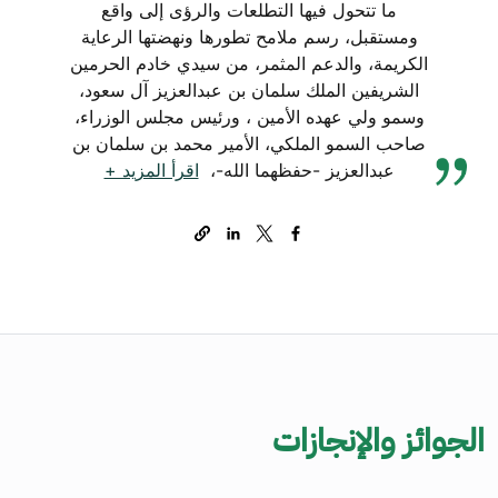
ما تتحول فيها التطلعات والرؤى إلى واقع
ومستقبل، رسم ملامح تطورها ونهضتها الرعاية
الكريمة، والدعم المثمر، من سيدي خادم الحرمين
الشريفين الملك سلمان بن عبدالعزيز آل سعود،
وسمو ولي عهده الأمين ، ورئيس مجلس الوزراء،
صاحب السمو الملكي، الأمير محمد بن سلمان بن
عبدالعزيز -حفظهما الله-،
اقرأ المزيد +
الجوائز والإنجازات