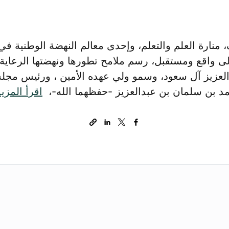
ارة العلم والتعلم، وإحدى معالم النهضة الوطنية في 
لى واقع ومستقبل، رسم ملامح تطورها ونهضتها الرعاية 
لعزيز آل سعود، وسمو ولي عهده الأمين ، ورئيس مجلس
د بن سلمان بن عبدالعزيز -حفظهما الله-،
اقرأ المزي