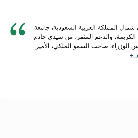
شمال المملكة العربية السعودية، جامعة
الكريمة، والدعم المثمر، من سيدي خادم
 الوزراء، صاحب السمو الملكي، الأمير
د +