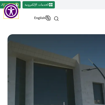
الخدمات الإلكترونية
حسابي JU
English