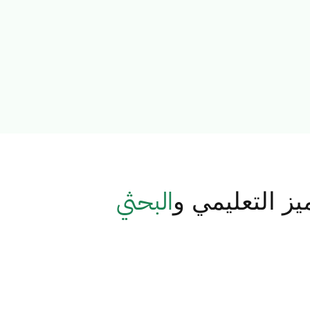
البحثي
ز التعليمي و