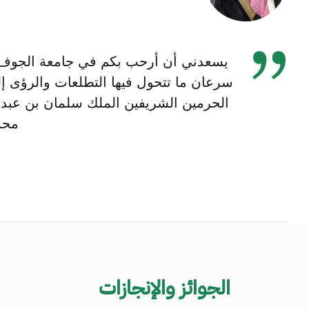
يسعدني أن أرحب بكم في جامعة الجوف، من
سرعان ما تتحول فيها التطلعات والرؤى إ
الحرمين الشريفين الملك سلمان بن عبدا
محم
الجوائز والإنجازات