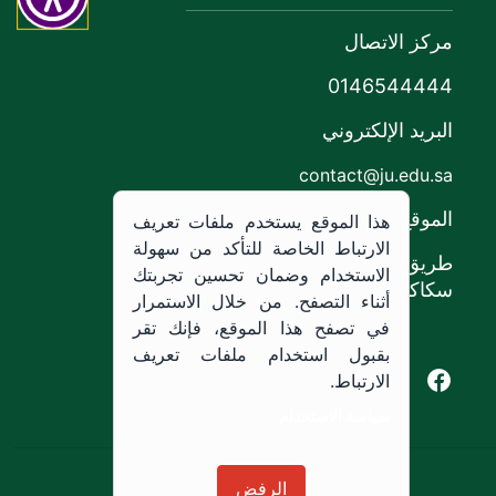
مركز الاتصال
0146544444
البريد الإلكتروني
contact@ju.edu.sa
الموقع
هذا الموقع يستخدم ملفات تعريف
الارتباط الخاصة للتأكد من سهولة
طريق الملك خالد،
الاستخدام وضمان تحسين تجربتك
سكاكا, المملكة العربية السعودية.
أثناء التصفح. من خلال الاستمرار
في تصفح هذا الموقع، فإنك تقر
بقبول استخدام ملفات تعريف
Youtube of Jouf University
Instagram of Jouf University
Facebook of Jouf University
X of Jouf University
الارتباط.
سياسة الاستخدام
سياسة الاستخدام
الرفض