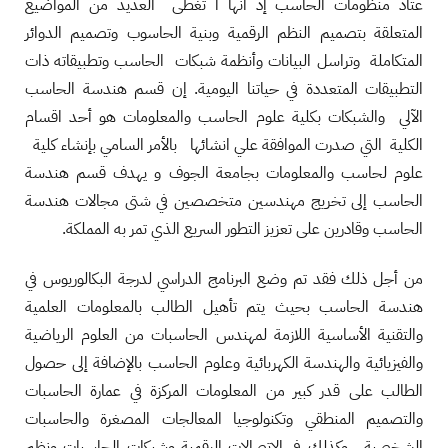
عتاد منظومات الحاسب إذ أنها ا تغطى العديد من المواضيع
المتعلقة بتصميم النظم الرقمية وبنية الحاسوب وتصميم الدوائر
المتكاملة وتراسل البيانات وأنظمة شبكات الحاسب وتطبيقاته ذات
التطبيقات المتعددة في حياتنا اليومية. إن قسم هندسة الحاسب
الآلي والشبكات بكلية علوم الحاسب والمعلومات هو أحد اقسام
الكلية التي صدرت الموافقة علي انشائها بالأمر السامي بإنشاء كلية
علوم لحاسب والمعلومات بجامعة الجوف و يهدف قسم هندسة
الحاسب إلى تخريج مهندسين متخصصين في شتى مجالات هندسة
الحاسب وقادرين على تعزيز التطور السريع الذي تمر به المملكة.
من أجل ذلك فقد تم وضع البرنامج الدراسي لدرجة البكالوريوس في
هندسة الحاسب بحيث يتم تأهيل الطالب بالمعلومات العلمية
والتقنية الأساسية اللازمة لمهندس الحاسبات من العلوم الرياضية
والفيزيائية والهندسة الكهربائية وعلوم الحاسب بالإضافة إلى حصول
الطالب على قدر كبير من المعلومات المركزة في عمارة الحاسبات
والتصميم المنطقي وتكنولوجيا المعالجات المصغرة والحاسبات
الشخصية ، وكذلك في الاتصالات الرقمية وشبكات الحاسبات ونظم