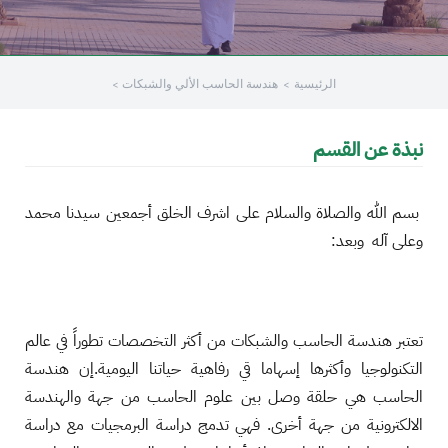
الرئيسية
هندسة الحاسب الألي والشبكات
نبذة عن القسم
بسم الله والصلاة والسلام على اشرف الخلق أجمعين سيدنا محمد
وعلى آله وبعد:
تعتبر هندسة الحاسب والشبكات من أكثر التخصصات تطوراً في عالم
التكنولوجيا وأكثرها إسهاما قي رفاهية حياتنا اليومية.إن هندسة
الحاسب هي حلقة وصل بين علوم الحاسب من جهة والهندسة
الالكترونية من جهة أخرى. فهي تدمج دراسة البرمجيات مع دراسة