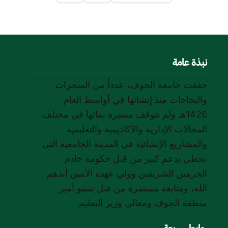
نبذة عامة
حققت جامعة الجوف، عدداً من المنجزات
والنجاحات منذ إنشائها في أواسط العام
1426هـ ولم تتوقف مسيرة نمائها في مختلف
المجالات الإدارية والأكاديمية والتعليمية
والمشاريع الإنشائية في المدينة الجامعية التي
تحظى بدعم كبير من قبل حكومة خادم
الحرمين الشريفين وولي عهده الأمين أيدهم
الله، ومتابعة مستمرة من قبل سمو أمير
منطقة الجوف ومعالي وزير التعليم.