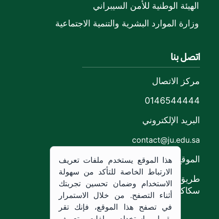
الهيئة الوطنية للأمن السيبراني
وزارة الموارد البشرية والتنمية الاجتماعية
اتصل بنا
مركز الاتصال
0146544444
البريد الإلكتروني
contact@ju.edu.sa
الموقع
هذا الموقع يستخدم ملفات تعريف
الارتباط الخاصة للتأكد من سهولة
طريق الملك خالد،
الاستخدام وضمان تحسين تجربتك
سكاكا, المملكة العربية السعودية.
أثناء التصفح. من خلال الاستمرار
في تصفح هذا الموقع، فإنك تقر
بقبول استخدام ملفات تعريف