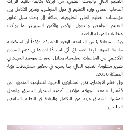
التعليم العالي والبحث العلمي، من أبرزها متابعة تنفيذ قرارات
أصحاب المعالي وزراء التعليم في دول المجلس، وتعزيز التكامل بين
مؤسسات التعليم العالي الخليجية، إضافةً إلى بحث سبل تطوير
التعليم الجامعي والتحول الرقمي والأمن السيبراني بما يواكب
متطلبات المرحلة الراهنة.
ورحّب سعادة رئيس الجامعة بالوفود المشاركة، مؤكداً أن استضافة
جامعة الجوف لهذا الاجتماع تأتي امتدادًا لدورها في دعم التعاون
الأكاديمي بين الجامعات الخليجية، وتبادل الخبرات وتوحيد الجهود في
تطوير منظومة التعليم العالي، بما يسهم في تحقيق مستهدفات رؤية
المملكة 2030.
وفي ختام الاجتماع، ثمّن المشاركون الجهود التنظيمية المتميزة التي
قدّمتها جامعة الجوف، مؤكدين أهمية استمرار التنسيق والعمل
المشترك لتحقيق مزيد من التكامل والريادة في التعليم الجامعي
الخليجي.