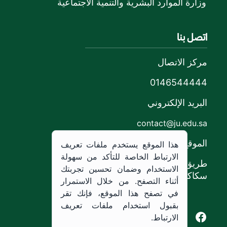
وزارة الموارد البشرية والتنمية الاجتماعية
اتصل بنا
مركز الاتصال
0146544444
البريد الإلكتروني
contact@ju.edu.sa
الموقع
هذا الموقع يستخدم ملفات تعريف
الارتباط الخاصة للتأكد من سهولة
طريق الملك خالد،
الاستخدام وضمان تحسين تجربتك
سكاكا, المملكة العربية السعودية.
أثناء التصفح. من خلال الاستمرار
في تصفح هذا الموقع، فإنك تقر
بقبول استخدام ملفات تعريف
Youtube of Jouf University
Instagram of Jouf University
Facebook of Jouf University
X of Jouf University
الارتباط.