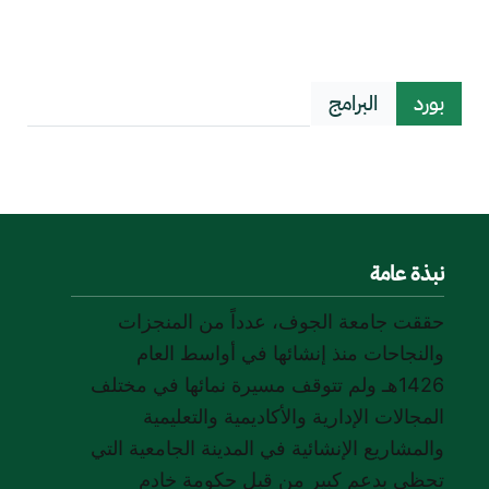
بورد
البرامج
نبذة عامة
حققت جامعة الجوف، عدداً من المنجزات
والنجاحات منذ إنشائها في أواسط العام
1426هـ ولم تتوقف مسيرة نمائها في مختلف
المجالات الإدارية والأكاديمية والتعليمية
والمشاريع الإنشائية في المدينة الجامعية التي
تحظى بدعم كبير من قبل حكومة خادم