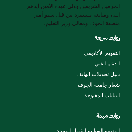
الحرمين الشريفين وولي عهده الأمين أيدهم
الله، ومتابعة مستمرة من قبل سمو أمير
منطقة الجوف ومعالي وزير التعليم.
روابط سريعة
التقويم الأكاديمي
الدعم الفني
دليل تحويلات الهاتف
شعار جامعة الجوف
البيانات المفتوحة
روابط مهمة
المنصة الوطنية للقبول الموحد