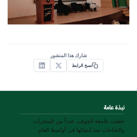
شارك هذا المنشور
نسخ الرابط
Linkedin
X
نبذة عامة
حققت جامعة الجوف، عدداً من المنجزات
والنجاحات منذ إنشائها في أواسط العام