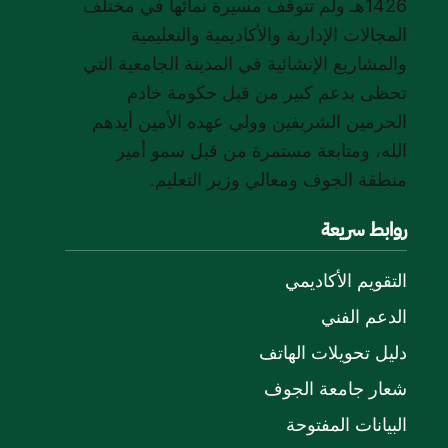
1426هـ ولم تتوقف مسيرة نمائها في مختلف
المجالات الإدارية والأكاديمية والتعليمية
والمشاريع الإنشائية في المدينة الجامعية التي
تحظى بدعم كبير من قبل حكومة خادم
الحرمين الشريفين وولي عهده الأمين أيدهم
الله، ومتابعة مستمرة من قبل سمو أمير
منطقة الجوف ومعالي وزير التعليم.
روابط سريعة
التقويم الأكاديمي
الدعم الفني
دليل تحويلات الهاتف
شعار جامعة الجوف
البيانات المفتوحة