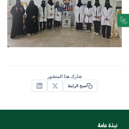
شارك هذا المنشور
نسخ الرابط
Linkedin
X
نبذة عامة