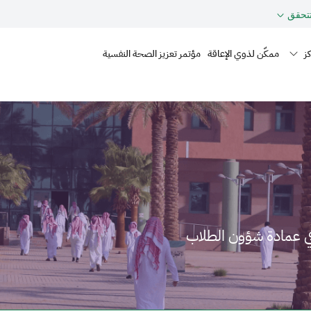
حقق
Mai
ز
ممكّن لذوي الإعاقة
مؤتمر تعزيز الصحة النفسية
ي عمادة شؤون الطلاب