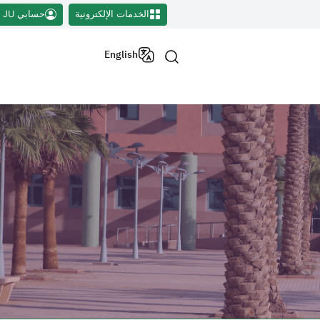
الخدمات الإلكترونية
حسابي JU
English