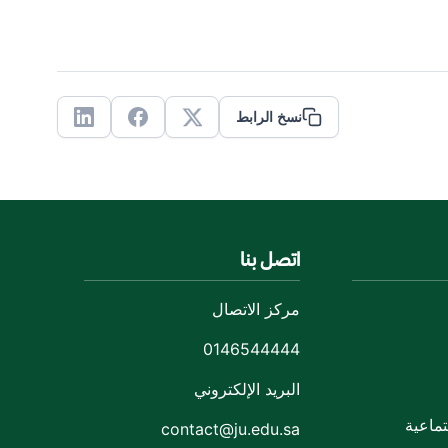
نسخ الرابط
Linkedin
Facebook
X
اتصل بنا
مركز الاتصال
0146544444
البريد الإلكتروني
ماعية
contact@ju.edu.sa