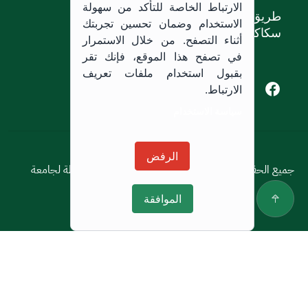
الارتباط الخاصة للتأكد من سهولة
طريق الملك خالد،
الاستخدام وضمان تحسين تجربتك
سكاكا, المملكة العربية السعودية.
أثناء التصفح. من خلال الاستمرار
في تصفح هذا الموقع، فإنك تقر
بقبول استخدام ملفات تعريف
Youtube of Jouf University
Instagram of Jouf University
Facebook of Jouf University
X of Jouf University
الارتباط.
سياسة الاستخدام
سياسة الاستخدام
الرفض
جميع الحقوق محفوظة © 2026 جميع الحقوق محفوظة لجامعة
الجوف
الموافقة