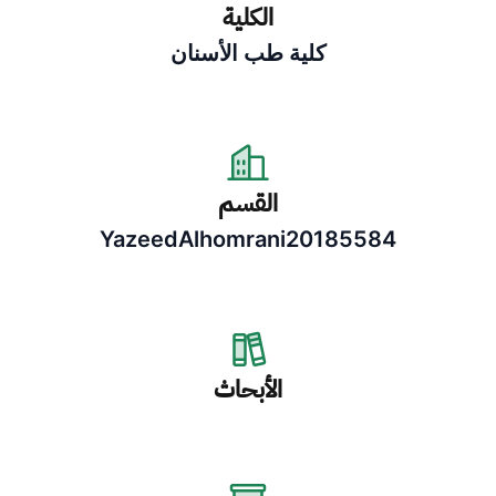
الكلية
كلية طب الأسنان
القسم
YazeedAlhomrani20185584
الأبحاث