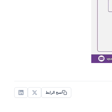
نسخ الرابط
Linkedin
X