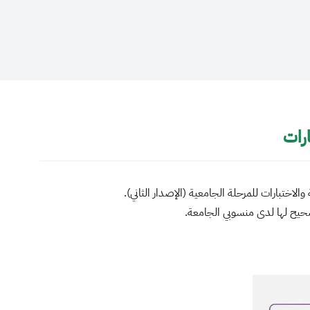
رات
اختبارات للمرحلة الجامعية (الإصدار الثاني).
حيح لها لدى منسوبي الجامعة.