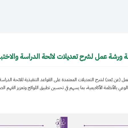
ة ورشة عمل لشرح تعديلات لائحة الدراسة والاختبا
عن بُعد) لشرح التعديلات المعتمدة على القواعد التنفيذية للائحة الدراسة وال
عي بالأنظمة الأكاديمية، بما يسهم في تحسين تطبيق اللوائح وتعزيز الفهم الص