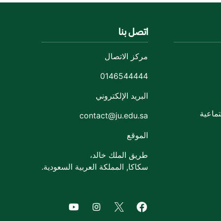
اتصل بنا
مركز الاتصال
0146544444
البريد الإلكتروني
ماعية
contact@ju.edu.sa
الموقع
طريق الملك خالد،
سكاكا, المملكة العربية السعودية.
of Jouf University
agram of Jouf University
Facebook of Jouf University
X of Jouf University