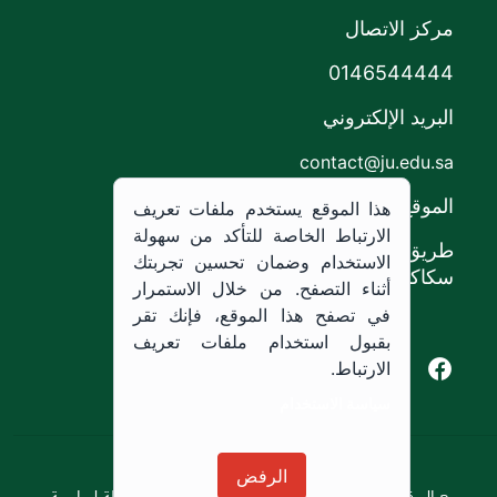
مركز الاتصال
0146544444
البريد الإلكتروني
contact@ju.edu.sa
الموقع
هذا الموقع يستخدم ملفات تعريف
الارتباط الخاصة للتأكد من سهولة
طريق الملك خالد،
الاستخدام وضمان تحسين تجربتك
سكاكا, المملكة العربية السعودية.
أثناء التصفح. من خلال الاستمرار
في تصفح هذا الموقع، فإنك تقر
بقبول استخدام ملفات تعريف
Youtube of Jouf University
Instagram of Jouf University
Facebook of Jouf University
X of Jouf University
الارتباط.
سياسة الاستخدام
سياسة الاستخدام
الرفض