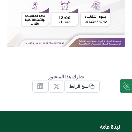
شارك هذا المنشور
نسخ الرابط
Linkedin
X
نبذة عامة