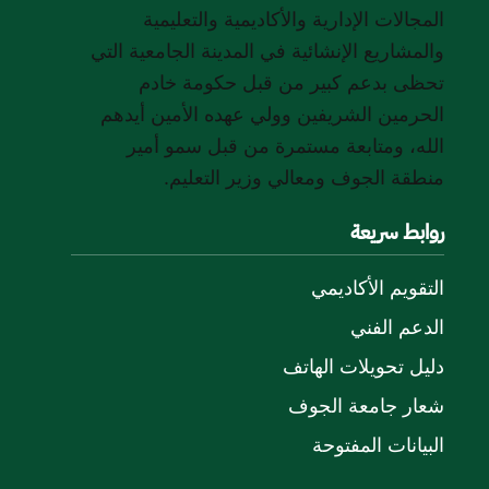
المجالات الإدارية والأكاديمية والتعليمية
والمشاريع الإنشائية في المدينة الجامعية التي
تحظى بدعم كبير من قبل حكومة خادم
الحرمين الشريفين وولي عهده الأمين أيدهم
الله، ومتابعة مستمرة من قبل سمو أمير
منطقة الجوف ومعالي وزير التعليم.
روابط سريعة
التقويم الأكاديمي
الدعم الفني
دليل تحويلات الهاتف
شعار جامعة الجوف
البيانات المفتوحة