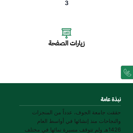
3
زيارات الصفحة
نبذة عامة
حققت جامعة الجوف، عدداً من المنجزات
والنجاحات منذ إنشائها في أواسط العام
1426هـ ولم تتوقف مسيرة نمائها في مختلف