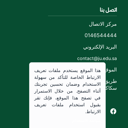
اتصل بنا
مركز الاتصال
0146544444
البريد الإلكتروني
contact@ju.edu.sa
الموقع
هذا الموقع يستخدم ملفات تعريف
الارتباط الخاصة للتأكد من سهولة
طريق الملك خالد،
الاستخدام وضمان تحسين تجربتك
سكاكا, المملكة العربية السعودية.
أثناء التصفح. من خلال الاستمرار
في تصفح هذا الموقع، فإنك تقر
بقبول استخدام ملفات تعريف
Youtube of Jouf University
Instagram of Jouf University
Facebook of Jouf University
X of Jouf University
الارتباط.
سياسة الاستخدام