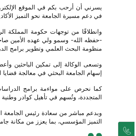
يسرني أن أرحب بكم في الموقع الإلكترون
في دعم مسيرة الجامعة نحو التميز الأكاديمي
وانطلاقًا من توجهات حكومة المملكة ال
-حفظه الله- وسمو ولي عهده الأمين صاحب
منظومة البحث العلمي وتطوير برامج الدراس
وتسعى الوكالة إلى تمكين الباحثين وأعض
إسهام الجامعة البحثي في معالجة قضايا الت
كما نحرص على مواءمة برامج الدراسات ا
المتجددة، وتُسهم في تأهيل كوادر وطنية 
وبدعم مباشر من سعادة رئيس الجامعة الأست
التميز المؤسسي، بما يعزز من مكانة جام