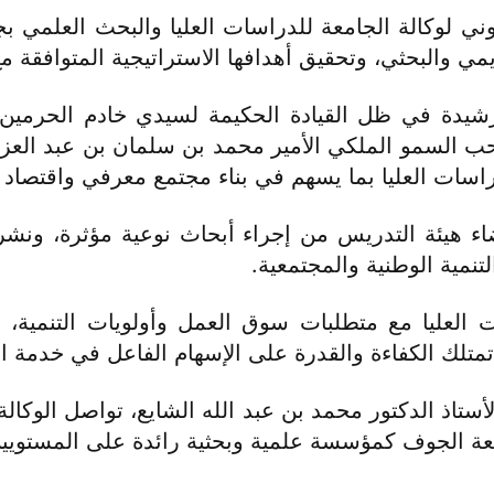
ي لوكالة الجامعة للدراسات العليا والبحث العلمي بج
 والبحثي، وتحقيق أهدافها الاستراتيجية المتوافقة مع رؤي
رشيدة في ظل القيادة الحكيمة لسيدي خادم الحرمين 
 السمو الملكي الأمير محمد بن سلمان بن عبد العزيز 
ات العليا بما يسهم في بناء مجتمع معرفي واقتصاد وطن
اء هيئة التدريس من إجراء أبحاث نوعية مؤثرة، ونش
نمية الوطنية والمجتمعية.
لعليا مع متطلبات سوق العمل وأولويات التنمية، وا
تمتلك الكفاءة والقدرة على الإسهام الفاعل في خدمة ا
اذ الدكتور محمد بن عبد الله الشايع، تواصل الوكالة ج
عة الجوف كمؤسسة علمية وبحثية رائدة على المستويين