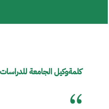
كلمةوكيل الجامعة للدراسات ا