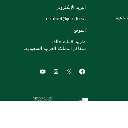
البريد الإلكتروني
ماعية
contact@ju.edu.sa
الموقع
طريق الملك خالد،
سكاكا, المملكة العربية السعودية.
of Jouf University
agram of Jouf University
Facebook of Jouf University
X of Jouf University