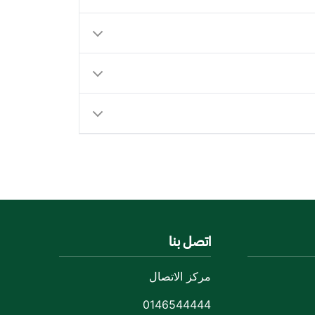
اتصل بنا
مركز الاتصال
0146544444