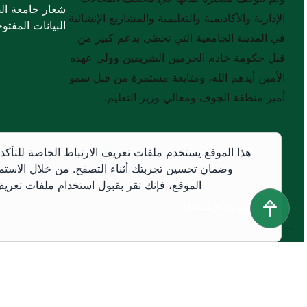
شعار جامعة ال
الإدارية والأكاديمية والتعليمية والمشاريع الإنشائية
البيانات المفتوح
في المدينة الجامعية التي تحظى بدعم كبير من
قبل حكومة خادم الحرمين الشريفين وولي عهده
الأمين أيدهم الله، ومتابعة مستمرة من قبل سمو
أمير منطقة الجوف ومعالي وزير التعليم.
هذا الموقع يستخدم ملفات تعريف الارتباط الخاصة للتأكد
وضمان تحسين تجربتك أثناء التصفح. من خلال الاستم
الموقع، فإنك تقر بقبول استخدام ملفات تعريف 
سياسة الاستخدام
سياسة الاستخدام
جميع الحقوق محفوظة © 2026 جميع الحقوق محفوظة لجامعة الجوف