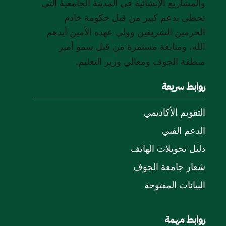
والمشاريع الإنشائية في المدينة الجامعية التي
تحظى بدعم كبير من قبل حكومة خادم
الحرمين الشريفين وولي عهده الأمين أيدهم
الله، ومتابعة مستمرة من قبل سمو أمير
منطقة الجوف ومعالي وزير التعليم.
روابط سريعة
التقويم الأكاديمي
الدعم الفني
دليل تحويلات الهاتف
شعار جامعة الجوف
البيانات المفتوحة
روابط مهمة