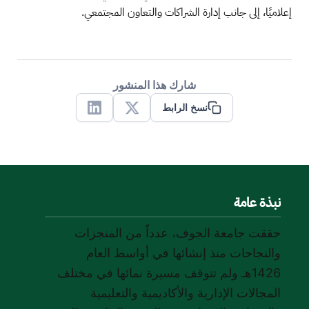
إعلاميًا، إلى جانب إدارة الشراكات والتعاون المجتمعي.
شارك هذا المنشور
نسخ الرابط
Linkedin
X
نبذة عامة
حققت جامعة الجوف، عدداً من المنجزات
والنجاحات منذ إنشائها في أواسط العام
1426هـ ولم تتوقف مسيرة نمائها في مختلف
المجالات الإدارية والأكاديمية والتعليمية