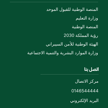
المنصة الوطنية للقبول الموحد
وزارة التعليم
المنصة الوطنية
رؤية المملكة 2030
الهيئة الوطنية للأمن السيبراني
وزارة الموارد البشرية والتنمية الاجتماعية
اتصل بنا
مركز الاتصال
0146544444
البريد الإلكتروني