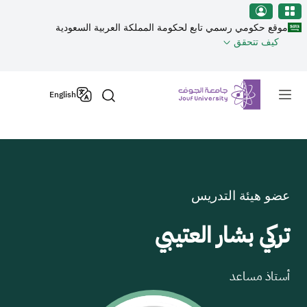
نطقة الجوف-جامعة الجوف
جاوز إلى المحتوى الرئيسي
موقع حكومي رسمي تابع لحكومة المملكة العربية السعودية
كيف تتحقق
Primary men
English
عضو هيئة التدريس
تركي بشار العتيبي
أستاذ مساعد