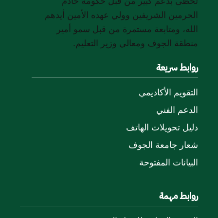
تحظى بدعم كبير من قبل حكومة خادم
الحرمين الشريفين وولي عهده الأمين أيدهم
الله، ومتابعة مستمرة من قبل سمو أمير
منطقة الجوف ومعالي وزير التعليم.
روابط سريعة
التقويم الأكاديمي
الدعم الفني
دليل تحويلات الهاتف
شعار جامعة الجوف
البيانات المفتوحة
روابط مهمة