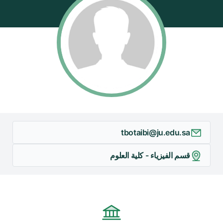
tbotaibi@ju.edu.sa
قسم الفيزياء - كلية العلوم