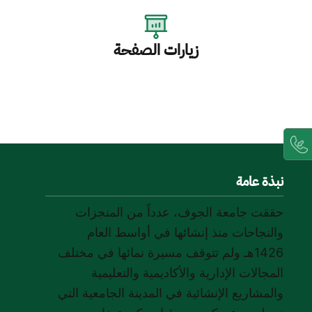
زيارات الصفحة
نبذة عامة
حققت جامعة الجوف، عدداً من المنجزات
والنجاحات منذ إنشائها في أواسط العام
1426هـ ولم تتوقف مسيرة نمائها في مختلف
المجالات الإدارية والأكاديمية والتعليمية
والمشاريع الإنشائية في المدينة الجامعية التي