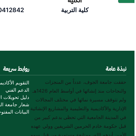
الكلية
كلية التربية
0412842
نبذة عامة
روابط سريعة
حققت جامعة الجوف، عدداً من المنجزات
التقويم الأكاديم
الدعم الفني
والنجاحات منذ إنشائها في أواسط العام 1426هـ
دليل تحويلات ال
ولم تتوقف مسيرة نمائها في مختلف المجالات
شعار جامعة ال
الإدارية والأكاديمية والتعليمية والمشاريع الإنشائية
البيانات المفتوح
في المدينة الجامعية التي تحظى بدعم كبير من
قبل حكومة خادم الحرمين الشريفين وولي عهده
الأمين أيدهم الله، ومتابعة مستمرة من قبل سمو