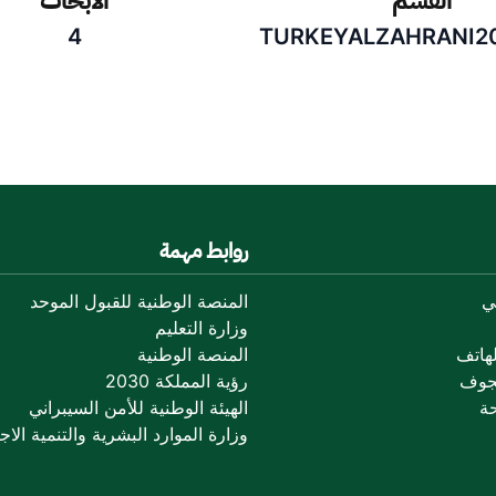
القسم
الأبحاث
4
TURKEYALZAHRANI2
روابط مهمة
ي
المنصة الوطنية للقبول الموحد
وزارة التعليم
هاتف
المنصة الوطنية
جوف
رؤية المملكة 2030
ة
الهيئة الوطنية للأمن السيبراني
وزارة الموارد البشرية والتنمية الاجت