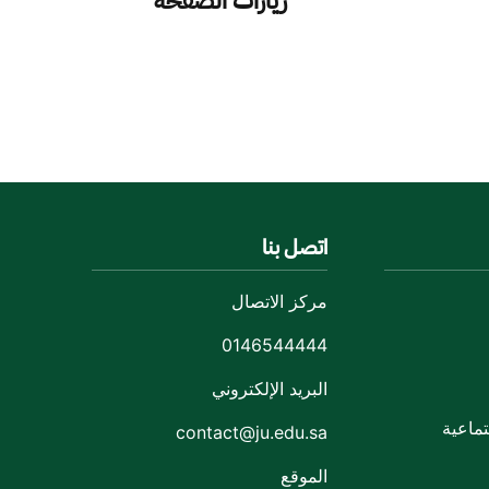
زيارات الصفحة
اتصل بنا
مركز الاتصال
0146544444
البريد الإلكتروني
ماعية
contact@ju.edu.sa
الموقع