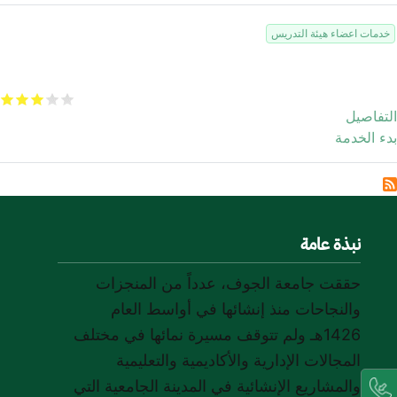
خدمات اعضاء هيئة التدريس
الإسكان الجامعي
التفاصيل
بدء الخدمة
نبذة عامة
حققت جامعة الجوف، عدداً من المنجزات
والنجاحات منذ إنشائها في أواسط العام
1426هـ ولم تتوقف مسيرة نمائها في مختلف
المجالات الإدارية والأكاديمية والتعليمية
والمشاريع الإنشائية في المدينة الجامعية التي