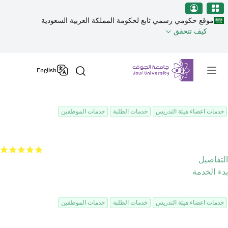
نطقة الجوف-جامعة الجوف
جاوز إلى المحتوى الرئيسي
موقع حكومي رسمي تابع لحكومة المملكة العربية السعودية
كيف تتحقق
Primary men
English
خدمات اعضاء هيئة التدريس
خدمات الطلبة
خدمات الموظفين
مستنداتي
التفاصيل
بدء الخدمة
خدمات اعضاء هيئة التدريس
خدمات الطلبة
خدمات الموظفين