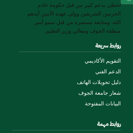
تحظى بدعم كبير من قبل حكومة خادم
الحرمين الشريفين وولي عهده الأمين أيدهم
الله، ومتابعة مستمرة من قبل سمو أمير
منطقة الجوف ومعالي وزير التعليم.
روابط سريعة
التقويم الأكاديمي
الدعم الفني
دليل تحويلات الهاتف
شعار جامعة الجوف
البيانات المفتوحة
روابط مهمة